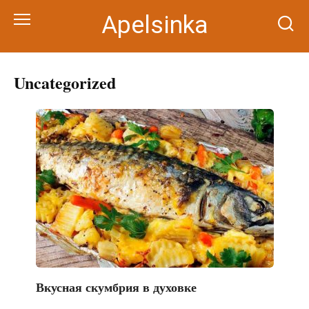
Перейти
Apelsinka
к
контенту
Uncategorized
Вкусная скумбрия в духовке