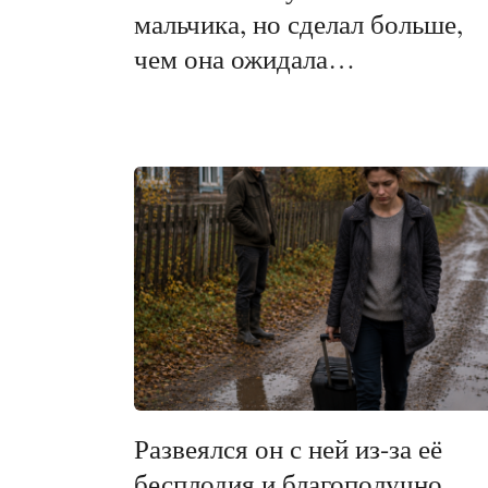
мальчика, но сделал больше,
чем она ожидала…
Развеялся он с ней из-за её
бесплодия и благополучно