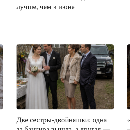
лучше, чем в июне
Две сестры-двойняшки: одна
за банкира вышла, а другая —