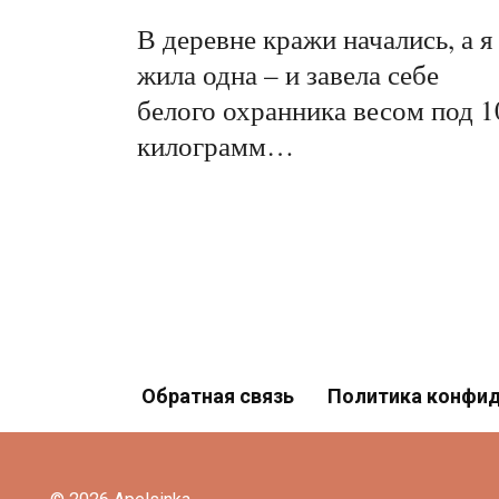
В деревне кражи начались, а я
жила одна – и завела себе
белого охранника весом под 1
килограмм…
Пагинация
записей
Обратная связь
Политика конфи