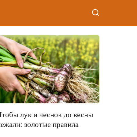
Чтобы лук и чеснок до весны
лежали: золотые правила