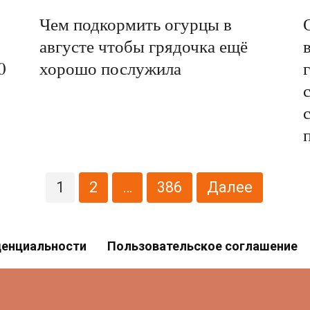
Чем подкормить огурцы в
августе чтобы грядочка ещё
0
хорошо послужила
1
2
…
386
Далее
денциальности
Пользовательское соглашение