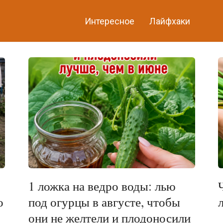
Интересное
Лайфхаки
1 ложка на ведро воды: лью
о
под огурцы в августе, чтобы
они не желтели и плодоносили