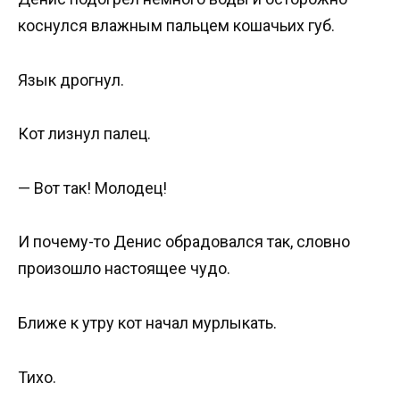
коснулся влажным пальцем кошачьих губ.
Язык дрогнул.
Кот лизнул палец.
— Вот так! Молодец!
И почему-то Денис обрадовался так, словно
произошло настоящее чудо.
Ближе к утру кот начал мурлыкать.
Тихо.