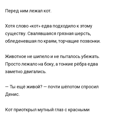
Перед ним лежал кот.
Хотя слово «кот» едва подходило к этому
существу. Свалявшаяся грязная шерсть,
обледеневшая по краям, торчащие позвонки.
Животное не шипело и не пыталось убежать.
Просто лежало на боку, а тонкие рёбра едва
заметно двигались.
— Ты ещё живой? — почти шёпотом спросил
Денис.
Кот приоткрыл мутный глаз с красными