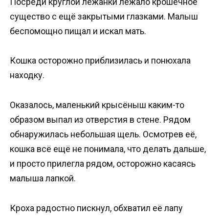
Посреди круглой лежанки лежало крошечное
существо с ещё закрытыми глазками. Малыш
беспомощно пищал и искал мать.
Кошка осторожно приблизилась и понюхала
находку.
Оказалось, маленький крысёныш каким-то
образом выпал из отверстия в стене. Рядом
обнаружилась небольшая щель. Осмотрев её,
кошка всё ещё не понимала, что делать дальше,
и просто прилегла рядом, осторожно касаясь
малыша лапкой.
Кроха радостно пискнул, обхватил её лапу