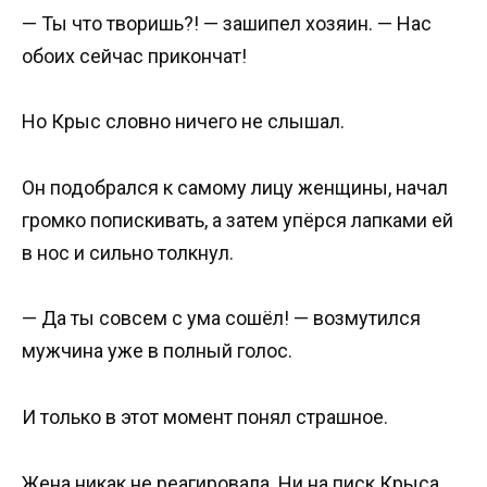
— Ты что творишь?! — зашипел хозяин. — Нас
обоих сейчас прикончат!
Но Крыс словно ничего не слышал.
Он подобрался к самому лицу женщины, начал
громко попискивать, а затем упёрся лапками ей
в нос и сильно толкнул.
— Да ты совсем с ума сошёл! — возмутился
мужчина уже в полный голос.
И только в этот момент понял страшное.
Жена никак не реагировала. Ни на писк Крыса,