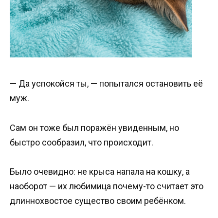
— Да успокойся ты, — попытался остановить её
муж.
Сам он тоже был поражён увиденным, но
быстро сообразил, что происходит.
Было очевидно: не крыса напала на кошку, а
наоборот — их любимица почему-то считает это
длиннохвостое существо своим ребёнком.