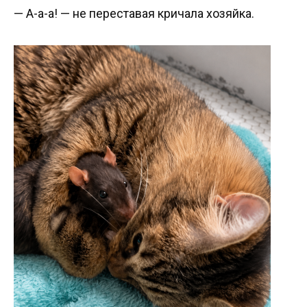
— А-а-а! — не переставая кричала хозяйка.