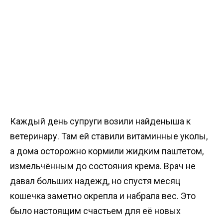
Каждый день супруги возили найденыша к
ветеринару. Там ей ставили витаминные уколы,
а дома осторожно кормили жидким паштетом,
измельчённым до состояния крема. Врач не
давал больших надежд, но спустя месяц
кошечка заметно окрепла и набрала вес. Это
было настоящим счастьем для её новых