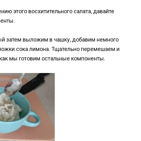
ению этого восхитительного салата, давайте
енты.
рый затем выложим в чашку, добавим немного
 ложки сока лимона. Тщательно перемешаем и
 как мы готовим остальные компоненты.