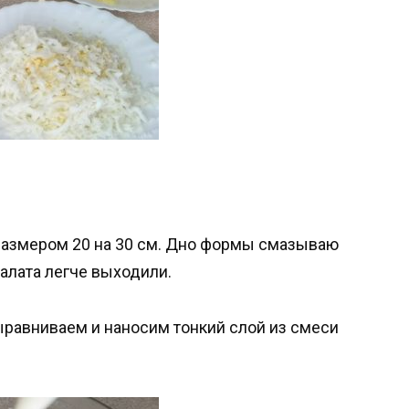
размером 20 на 30 см. Дно формы смазываю
алата легче выходили.
ыравниваем и наносим тонкий слой из смеси