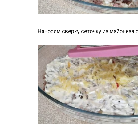
Наносим сверху сеточку из майонеза 