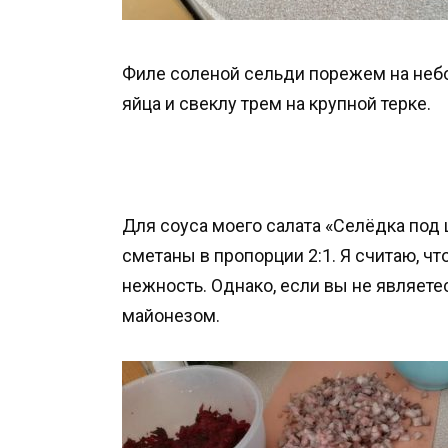
Филе соленой сельди порежем на небо
яйца и свеклу трем на крупной терке.
Для соуса моего салата «Селёдка под
сметаны в пропорции 2:1. Я считаю, ч
нежность. Однако, если вы не являете
майонезом.