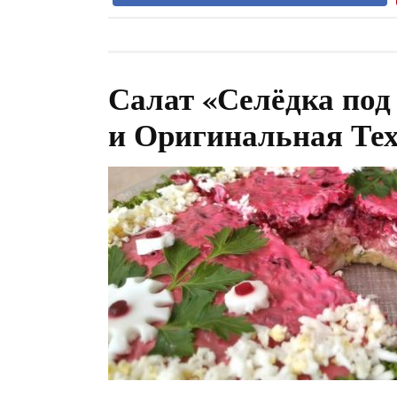
Салат «Селёдка под
и Оригинальная Те