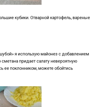
льшие кубики. Отварной картофель, вареные
 шубой» я использую майонез с добавлением
то сметана придает салату невероятную
сь ее поклонником, можете обойтись