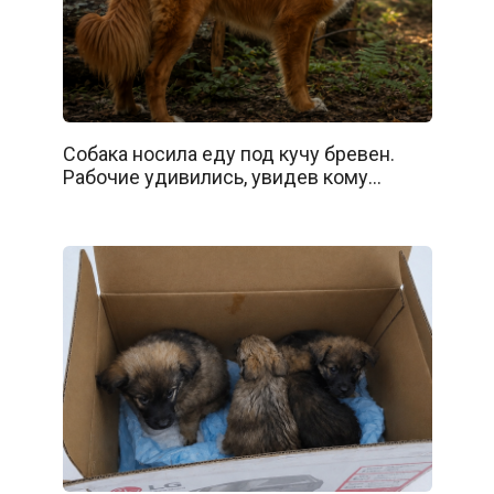
Собака носила еду под кучу бревен.
Рабочие удивились, увидев кому…