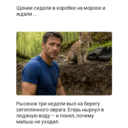
Щенки сидели в коробке на морозе и
ждали …
Рысенок три недели выл на берегу
затопленного оврага. Егерь нырнул в
ледяную воду – и понял, почему
малыш не уходил.