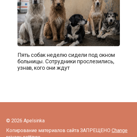
Пять собак неделю сидели под окном
больницы. Сотрудники прослезились,
узнав, кого они ждут
© 2026 Apelsinka
Копирование материалов сайта ЗАПРЕЩЕНО
Change