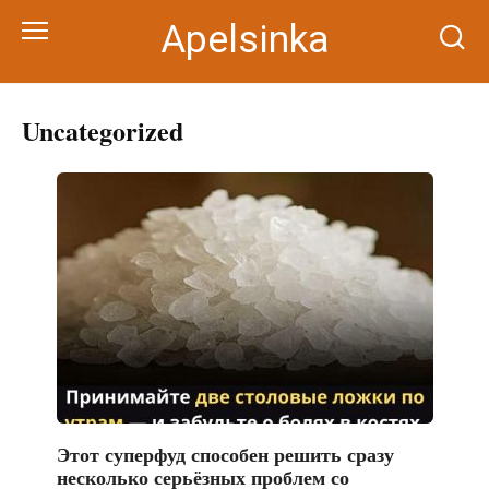
Перейти
Apelsinka
к
контенту
Uncategorized
Этот суперфуд способен решить сразу
несколько серьёзных проблем со