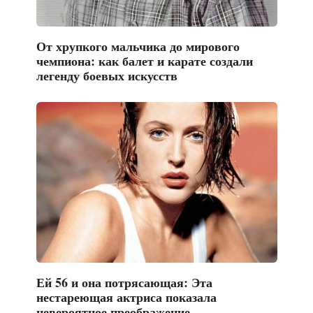
От хрупкого мальчика до мирового
чемпиона: как балет и карате создали
легенду боевых искусств
Ей 56 и она потрясающая: Эта
нестареющая актриса показала
невероятное преображение