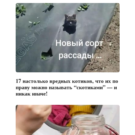
17 настолько вредных котиков, что их по
праву можно называть “скотиками” — и
никак иначе!