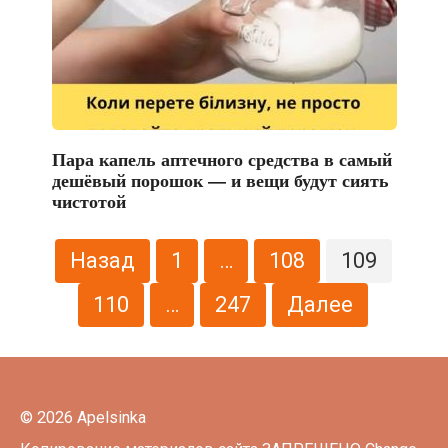
Пара капель аптечного средства в самый
дешёвый порошок — и вещи будут сиять
чистотой
Пагинация
Назад
1
…
108
109
записей
110
…
247
Далее
© 2026 Apelsinka