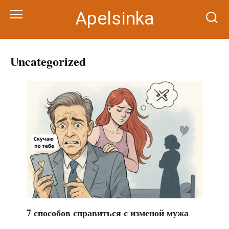
Перейти
Apelsinka
к
контенту
Uncategorized
7 способов справиться с изменой мужа