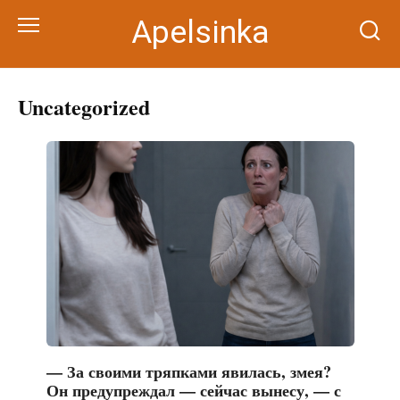
Перейти
Apelsinka
к
контенту
Uncategorized
— За своими тряпками явилась, змея?
Он предупреждал — сейчас вынесу, — с