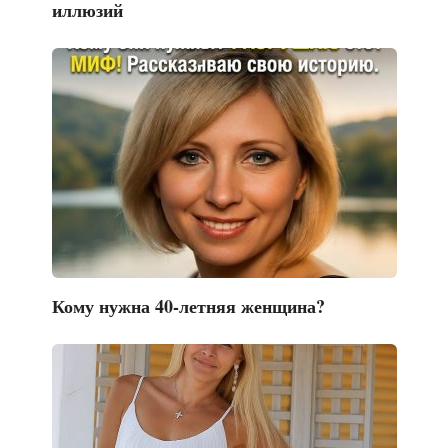
иллюзий
Кому нужна 40-летняя женщина?