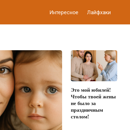
Интересное
Лайфхаки
Это мой юбилей!
Чтобы твоей жены
не было за
праздничным
столом!