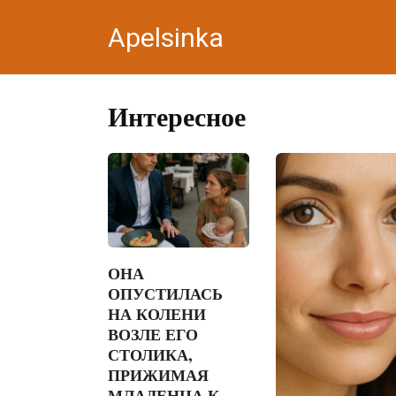
Перейти
Apelsinka
к
контенту
Интересное
ОНА
ОПУСТИЛАСЬ
НА КОЛЕНИ
ВОЗЛЕ ЕГО
СТОЛИКА,
ПРИЖИМАЯ
МЛАДЕНЦА К