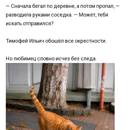
— Сначала бегал по деревне, а потом пропал, —
разводила руками соседка. — Может, тебя
искать отправился?
Тимофей Ильич обошёл все окрестности.
Но любимец словно исчез без следа.