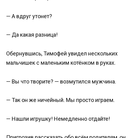
— А вдруг утонет?
— Да какая разница!
Обернувшись, Тимофей увидел нескольких
мальчишек с маленьким котёнком в руках.
— Вы что творите? — возмутился мужчина.
— Так он же ничейный. Мы просто играем.
— Нашли игрушку! Немедленно отдайте!
Пригрозив рассказать обо всём родителям, он