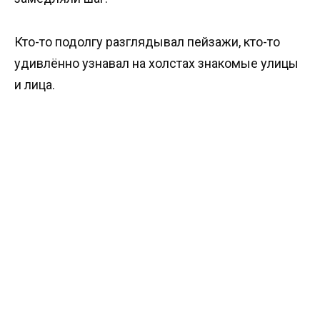
Кто-то подолгу разглядывал пейзажи, кто-то
удивлённо узнавал на холстах знакомые улицы
и лица.