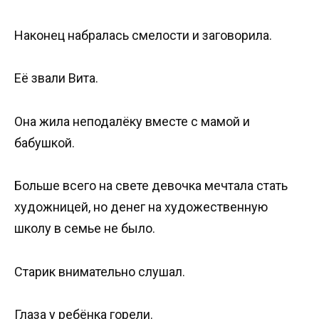
Наконец набралась смелости и заговорила.
Её звали Вита.
Она жила неподалёку вместе с мамой и
бабушкой.
Больше всего на свете девочка мечтала стать
художницей, но денег на художественную
школу в семье не было.
Старик внимательно слушал.
Глаза у ребёнка горели.