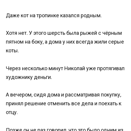
Даже кот на тропинке казался родным.
Хотя нет. У этого шерсть была рыжей с чёрным
пятном на боку, а дома у них всегда жили серые
коты.
Через несколько минут Николай уже протягивал
художнику деньги.
А вечером, сидя дома и рассматривая покупку,
принял решение отменить все дела и поехать к
отцу.
Позже он не раз говорил, что это было одним из