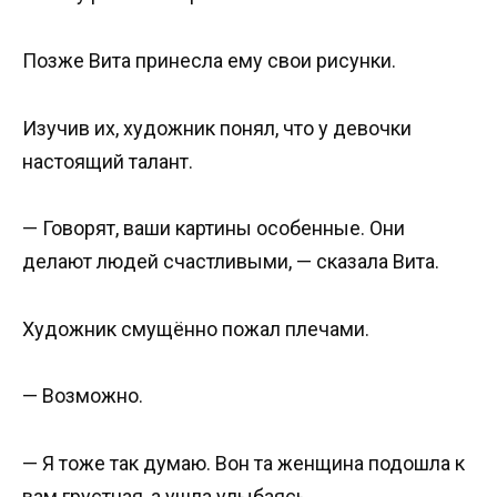
Позже Вита принесла ему свои рисунки.
Изучив их, художник понял, что у девочки
настоящий талант.
— Говорят, ваши картины особенные. Они
делают людей счастливыми, — сказала Вита.
Художник смущённо пожал плечами.
— Возможно.
— Я тоже так думаю. Вон та женщина подошла к
вам грустная, а ушла улыбаясь.