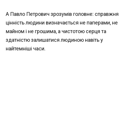
А Павло Петрович зрозумів головне: справжня
цінність людини визначається не паперами, не
майном і не грошима, а чистотою серця та
здатністю залишатися людиною навіть у
найтемніші часи.