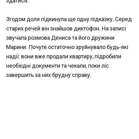
здатися.
Згодом доля підкинула ще одну підказку. Серед
старих речей він знайшов диктофон. На записі
звучала розмова Дениса та його дружини
Марини. Почуте остаточно зруйнувало будь-які
надії: вони вже продали квартиру, підробили
необхідні документи та чекали, поки ліс
завершить за них брудну справу.