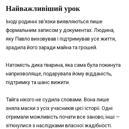
Найважливіший урок
Іноді родинні зв’язки виявляються лише
формальним записом у документах. Людина,
яку Павло виховував і підтримував усе життя,
зрадила його заради майна та грошей.
Натомість дика тварина, яка сама була покинута
напризволяще, подарувала йому відданість,
підтримку та шанс вижити.
Тайга нікого не судила словами. Вона лише
зняла маски з усіх учасників цієї історії. Одні
отримали можливість почати все заново, інші —
зіткнулися з наслідками власної жадібності.