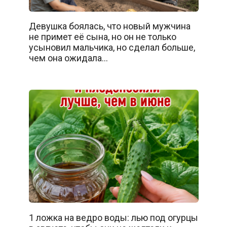
Девушка боялась, что новый мужчина
не примет её сына, но он не только
усыновил мальчика, но сделал больше,
чем она ожидала…
1 ложка на ведро воды: лью под огурцы