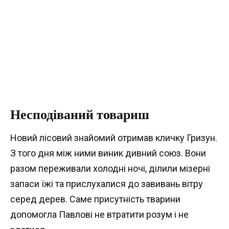
Несподіваний товариш
Новий лісовий знайомий отримав кличку Гризун.
З того дня між ними виник дивний союз. Вони
разом переживали холодні ночі, ділили мізерні
запаси їжі та прислухалися до завивань вітру
серед дерев. Саме присутність тварини
допомогла Павлові не втратити розум і не