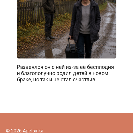
Развеялся он с ней из-за её бесплодия
и благополучно родил детей в новом
браке, но так и не стал счастлив…
© 2026 Apelsinka