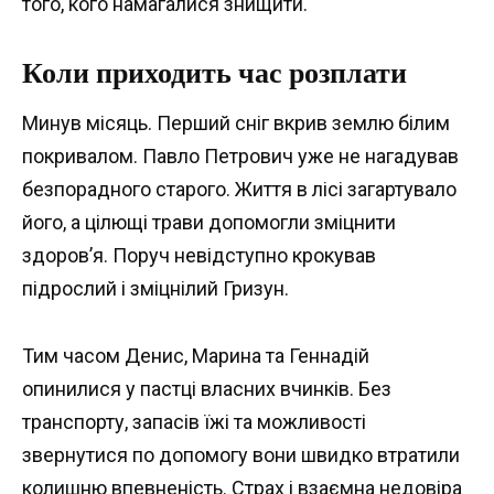
того, кого намагалися знищити.
Коли приходить час розплати
Минув місяць. Перший сніг вкрив землю білим
покривалом. Павло Петрович уже не нагадував
безпорадного старого. Життя в лісі загартувало
його, а цілющі трави допомогли зміцнити
здоров’я. Поруч невідступно крокував
підрослий і зміцнілий Гризун.
Тим часом Денис, Марина та Геннадій
опинилися у пастці власних вчинків. Без
транспорту, запасів їжі та можливості
звернутися по допомогу вони швидко втратили
колишню впевненість. Страх і взаємна недовіра