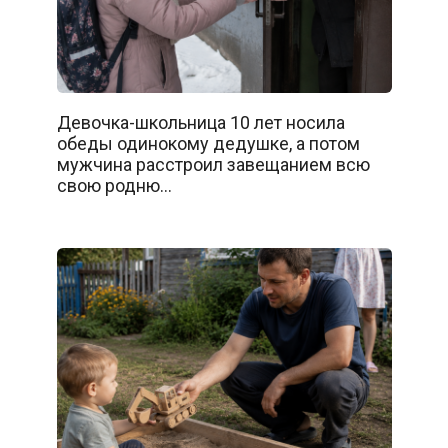
Девочка-школьница 10 лет носила
обеды одинокому дедушке, а потом
мужчина расстроил завещанием всю
свою родню…