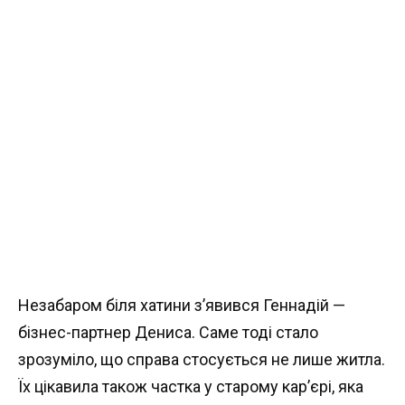
Незабаром біля хатини з’явився Геннадій —
бізнес-партнер Дениса. Саме тоді стало
зрозуміло, що справа стосується не лише житла.
Їх цікавила також частка у старому кар’єрі, яка