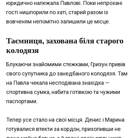
юридично належала Павлові. Поки непрохані
гості нишпорили по хаті, старий разом із
вовченям непомітно залишили це місце.
Таємниця, захована біля старого
колодязя
Блукаючи знайомими стежками, Гризун привів
свого супутника до занедбаного колодязя. Там
на Павла чекала несподівана знахідка —
спортивна сумка, набита готівкою та чужими
паспортами.
Тепер усе стало на свої місця. Денис і Марина
готувалися втекти за кордон, прихопивши не