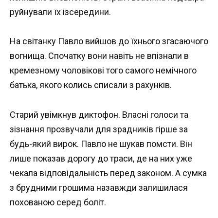
руйнували їх ізсередини.
На світанку Павло вийшов до їхнього згасаючого
вогнища. Спочатку вони навіть не впізнали в
кремезному чоловікові того самого немічного
батька, якого колись списали з рахунків.
Старий увімкнув диктофон. Власні голоси та
зізнання прозвучали для зрадників гірше за
будь-який вирок. Павло не шукав помсти. Він
лише показав дорогу до траси, де на них уже
чекала відповідальність перед законом. А сумка
з брудними грошима назавжди залишилася
похованою серед боліт.