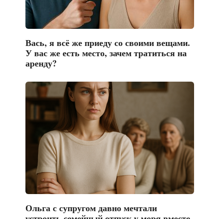
Вась, я всё же приеду со своими вещами.
У вас же есть место, зачем тратиться на
аренду?
Ольга с супругом давно мечтали
устроить семейный отпуск у моря вместе