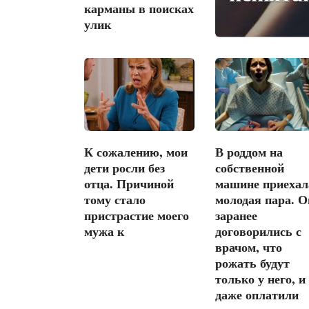
карманы в поисках
улик
К сожалению, мои
В роддом на
дети росли без
собственной
отца. Причиной
машине приехал
тому стало
молодая пара. О
пристрастие моего
заранее
мужа к
договорились с
врачом, что
рожать будут
только у него, и
даже оплатили