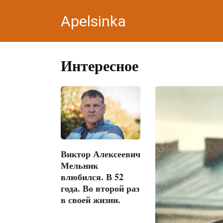
Перейти
Apelsinka
к
контенту
Интересное
Виктор Алексеевич
Мельник
влюбился. В 52
года. Во второй раз
в своей жизни.