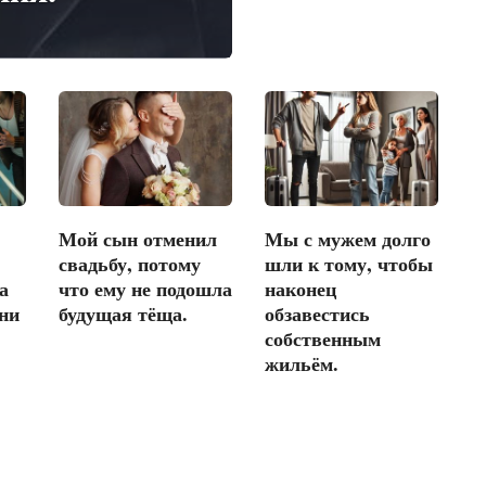
Мой сын отменил
Мы с мужем долго
свадьбу, потому
шли к тому, чтобы
а
что ему не подошла
наконец
ни
будущая тёща.
обзавестись
собственным
жильём.