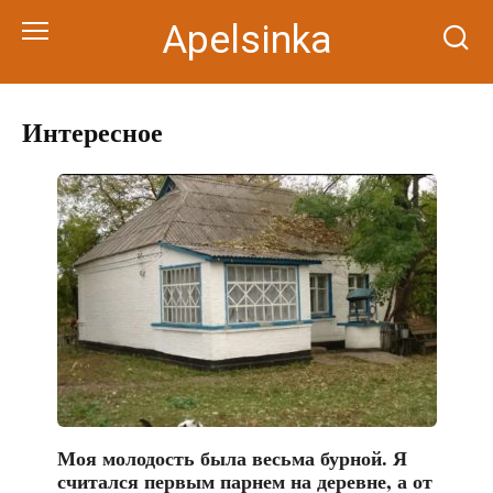
Перейти
Apelsinka
к
контенту
Интересное
Моя молодость была весьма бурной. Я
считался первым парнем на деревне, а от