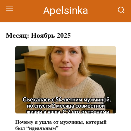
Перейти
Apelsinka
к
контенту
Месяц:
Ноябрь 2025
Почему я ушла от мужчины, который
был “идеальным”