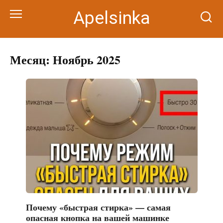
Перейти
Apelsinka
к
контенту
Месяц:
Ноябрь 2025
Почему «быстрая стирка» — самая
опасная кнопка на вашей машинке