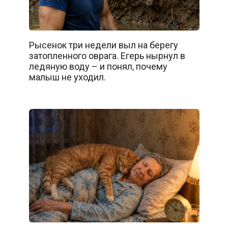
Рысенок три недели выл на берегу
затопленного оврага. Егерь нырнул в
ледяную воду – и понял, почему
малыш не уходил.