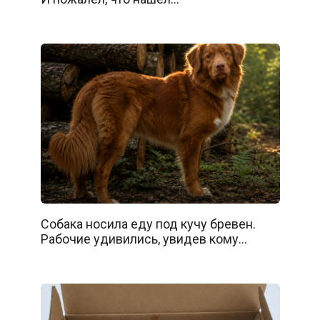
Собака носила еду под кучу бревен.
Рабочие удивились, увидев кому…