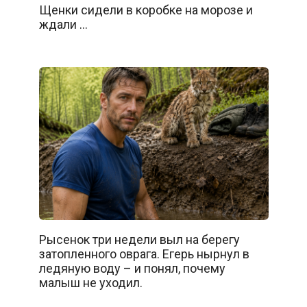
Щенки сидели в коробке на морозе и
ждали …
Рысенок три недели выл на берегу
затопленного оврага. Егерь нырнул в
ледяную воду – и понял, почему
малыш не уходил.