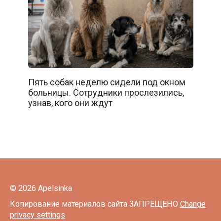
Пять собак неделю сидели под окном
больницы. Сотрудники прослезились,
узнав, кого они ждут
© 2026 Apelsinka
Копирование материалов сайта ЗАПРЕЩЕНО
Change
privacy settings