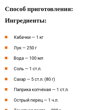
Способ приготовления:
Ингредиенты:
Кабачки — 1 кг
Лук — 250 г
Вода — 100 мл
Соль — 1 ст.л.
Сахар — 5 ст.л. (80 г)
Паприка копчёная — 1 ст.л.
Острый перец — 1 ч.л.