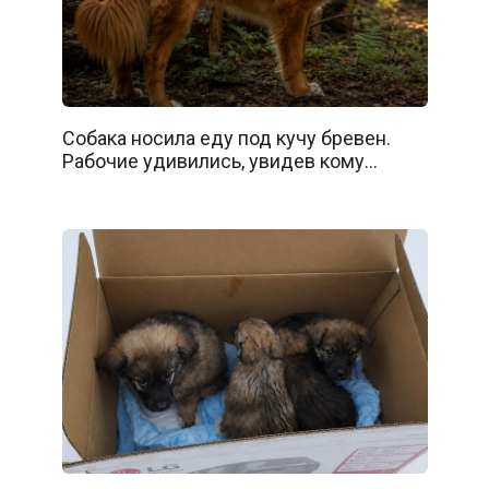
Собака носила еду под кучу бревен.
Рабочие удивились, увидев кому…