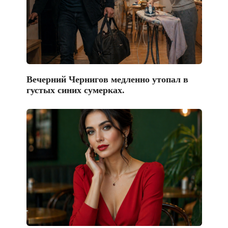
Вечерний Чернигов медленно утопал в
густых синих сумерках.