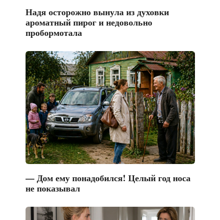
Надя осторожно вынула из духовки
ароматный пирог и недовольно
пробормотала
— Дом ему понадобился! Целый год носа
не показывал