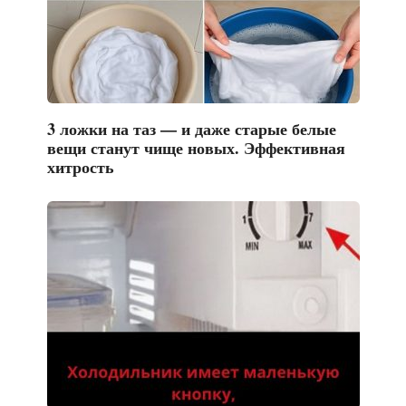
3 ложки на таз — и даже старые белые
вещи станут чище новых. Эффективная
хитрость