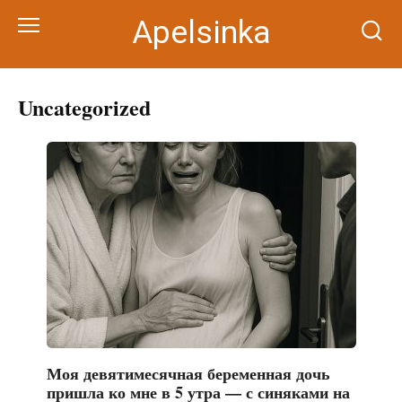
Перейти
Apelsinka
к
контенту
Uncategorized
Моя девятимесячная беременная дочь
пришла ко мне в 5 утра — с синяками на