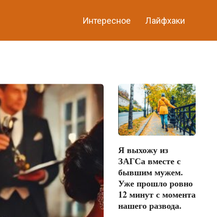
Интересное
Лайфхаки
Я выхожу из
ЗАГСа вместе с
бывшим мужем.
Уже прошло ровно
12 минут с момента
нашего развода.