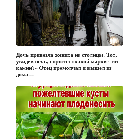
Дочь привезла жениха из столицы. Тот,
увидев печь, спросил «какой марки этот
камин?» Отец промолчал и вышел из
дома…