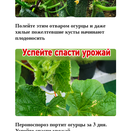
Полейте этим отваром огурцы и даже
хилые пожелтевшие кусты начинают
плодоносить
Пероноспороз портит огурцы за 3 дня.
Успейте спасти урожай