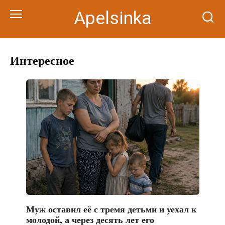
Перейти
Apelsinka
к
контенту
Интересное
Муж оставил её с тремя детьми и уехал к
молодой, а через десять лет его