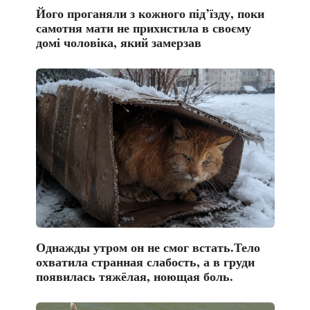
Його проганяли з кожного під’їзду, поки
самотня мати не прихистила в своєму
домі чоловіка, який замерзав
Однажды утром он не смог встать.Тело
охватила странная слабость, а в груди
появилась тяжёлая, ноющая боль.