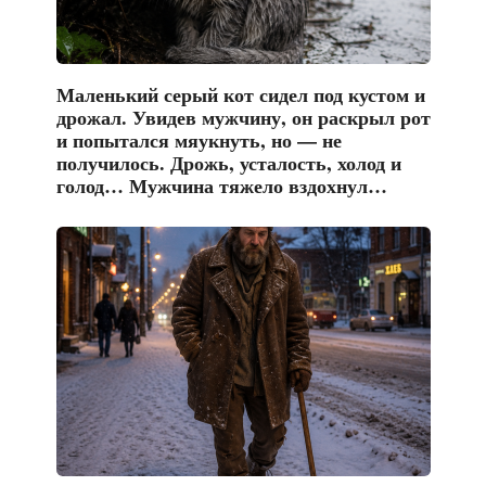
Маленький серый кот сидел под кустом и
дрожал. Увидев мужчину, он раскрыл рот
и попытался мяукнуть, но — не
получилось. Дрожь, усталость, холод и
голод… Мужчина тяжело вздохнул…