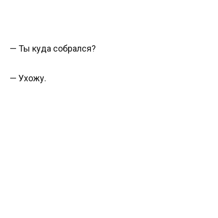
— Ты куда собрался?
— Ухожу.