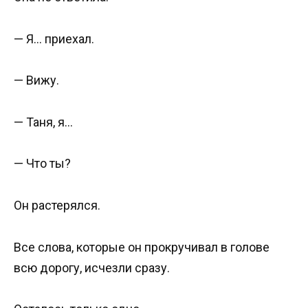
— Я… приехал.
— Вижу.
— Таня, я…
— Что ты?
Он растерялся.
Все слова, которые он прокручивал в голове
всю дорогу, исчезли сразу.