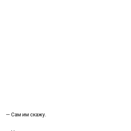
— Сам им скажу.