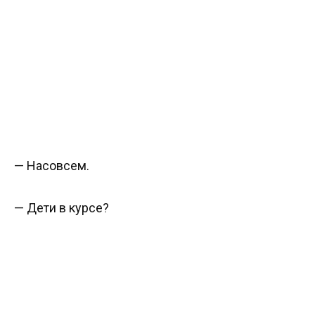
— Насовсем.
— Дети в курсе?