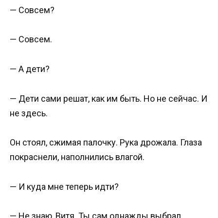
— Совсем?
— Совсем.
— А дети?
— Дети сами решат, как им быть. Но не сейчас. И
не здесь.
Он стоял, сжимая палочку. Рука дрожала. Глаза
покраснели, наполнились влагой.
— И куда мне теперь идти?
— Не знаю, Витя. Ты сам однажды выбрал