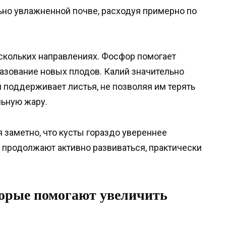
ьно увлажненной почве, расходуя примерно по
ескольких направлениях. Фосфор помогает
разование новых плодов. Калий значительно
 поддерживает листья, не позволяя им терять
ьную жару.
 заметно, что кусты гораздо увереннее
 продолжают активно развиваться, практически
торые помогают увеличить