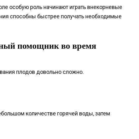
июле особую роль начинают играть внекорневые
тения способны быстрее получать необходимые
ный помощник во время
ования плодов довольно сложно.
:
небольшом количестве горячей воды, затем