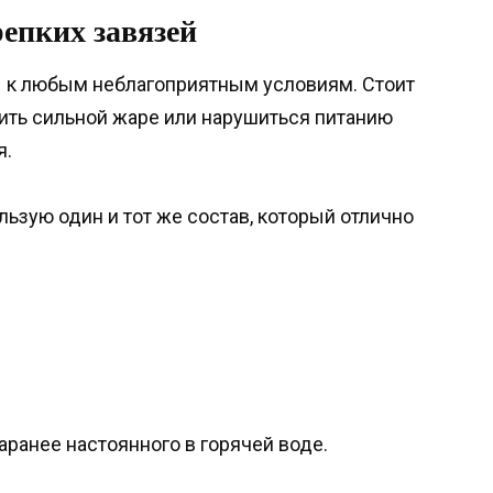
епких завязей
ы к любым неблагоприятным условиям. Стоит
пить сильной жаре или нарушиться питанию
я.
ьзую один и тот же состав, который отлично
аранее настоянного в горячей воде.