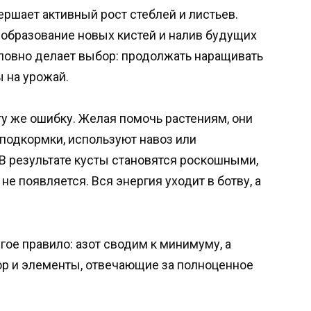
ршает активный рост стеблей и листьев.
, образование новых кистей и налив будущих
словно делает выбор: продолжать наращивать
 на урожай.
ту же ошибку. Желая помочь растениям, они
подкормки, используют навоз или
В результате кусты становятся роскошными,
не появляется. Вся энергия уходит в ботву, а
ое правило: азот сводим к минимуму, а
ор и элементы, отвечающие за полноценное