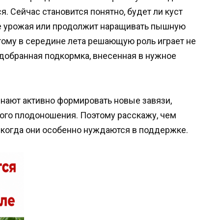
я. Сейчас становится понятно, будет ли куст
е урожая или продолжит наращивать пышную
этому в середине лета решающую роль играет не
одобранная подкормка, внесенная в нужное
инают активно формировать новые завязи,
ого плодоношения. Поэтому расскажу, чем
 когда они особенно нуждаются в поддержке.