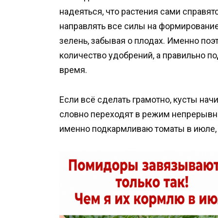
надеяться, что растения сами справятс
направлять все силы на формировани
зелень, забывая о плодах. Именно по
количество удобрений, а правильно п
время.
Если всё сделать грамотно, кусты нач
словно переходят в режим непрерывн
именно подкармливаю томаты в июле,