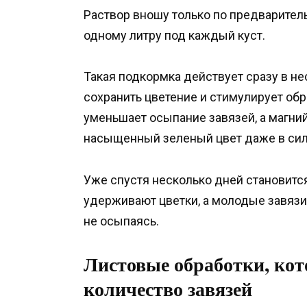
Раствор вношу только по предварител
одному литру под каждый куст.
Такая подкормка действует сразу в н
сохранить цветение и стимулирует об
уменьшает осыпание завязей, а магний
насыщенный зеленый цвет даже в сил
Уже спустя несколько дней становится
удерживают цветки, а молодые завязи
не осыпаясь.
Листовые обработки, ко
количество завязей