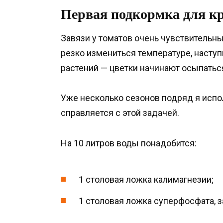
Первая подкормка для кр
Завязи у томатов очень чувствительн
резко измениться температуре, насту
растений — цветки начинают осыпатьс
Уже несколько сезонов подряд я испол
справляется с этой задачей.
На 10 литров воды понадобится:
1 столовая ложка калимагнезии;
1 столовая ложка суперфосфата, з