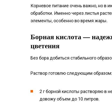
Корневое питание очень важно, но в 
обработки. Именно через листья рас
элементы, особенно во время жары.
Борная кислота — надеж
цветения
Без бора добиться стабильного образ
Раствор готовлю следующим образом
2 г борной кислоты растворяю в 
довожу объем до 10 литров.