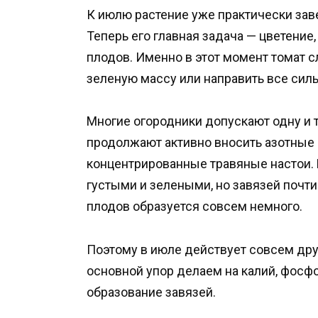
К июлю растение уже практически заве
Теперь его главная задача — цветение
плодов. Именно в этот момент томат 
зеленую массу или направить все силы
Многие огородники допускают одну и 
продолжают активно вносить азотные 
концентрированные травяные настои. 
густыми и зелеными, но завязей почти 
плодов образуется совсем немного.
Поэтому в июле действует совсем друг
основной упор делаем на калий, фосф
образование завязей.