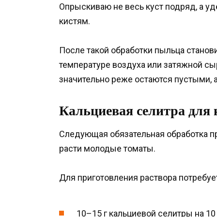
Опрыскиваю не весь куст подряд, а 
кистям.
После такой обработки пыльца стано
температуре воздуха или затяжной сы
значительно реже остаются пустыми, а
Кальциевая селитра для 
Следующая обязательная обработка пр
расти молодые томаты.
Для приготовления раствора потребуе
10–15 г кальциевой селитры на 10