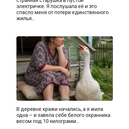
странная старушка в пустой
электричке. Я послушала её и это
спасло меня от потери единственного
жилья…
В деревне кражи начались, а я жила
одна – и завела себе белого охранника
весом под 10 килограмм…