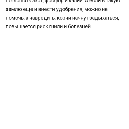
поглощать азот, фосфор и калий. А если в такую
землю еще и внести удобрения, можно не
помочь, а навредить: корни начнут задыхаться,
повышается риск гнили и болезней.