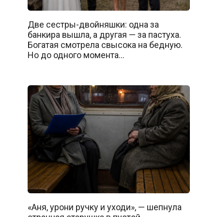
Две сестры-двойняшки: одна за
банкира вышла, а другая — за пастуха.
Богатая смотрела свысока на бедную.
Но до одного момента…
«Аня, урони ручку и уходи», — шепнула