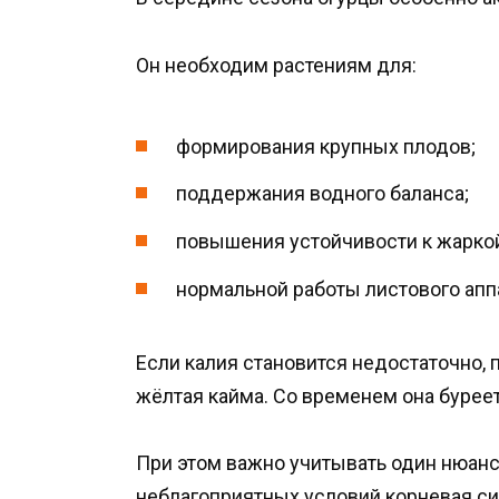
Он необходим растениям для:
формирования крупных плодов;
поддержания водного баланса;
повышения устойчивости к жаркой
нормальной работы листового апп
Если калия становится недостаточно, 
жёлтая кайма. Со временем она буреет
При этом важно учитывать один нюанс:
неблагоприятных условий корневая си