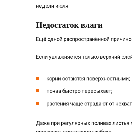
недели июля.
Недостаток влаги
Ещё одной распространённой причино
Если увлажняется только верхний сло
корни остаются поверхностными;
почва быстро пересыхает;
растения чаще страдают от нехват
Даже при регулярных поливах листья м
проникает достаточно глубоко.