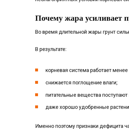
Почему жара усиливает 
Во время длительной жары грунт сильн
В результате:
корневая система работает менее
снижается поглощение влаги;
питательные вещества поступают
даже хорошо удобренные растения
Именно поэтому признаки дефицита ч