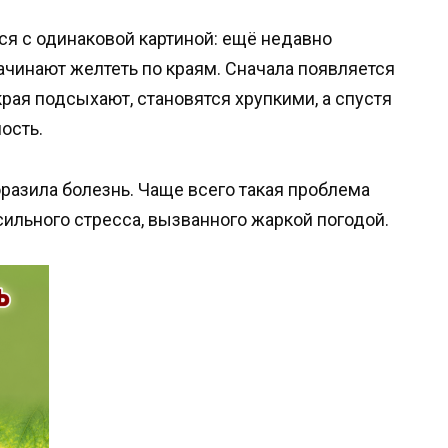
ся с одинаковой картиной: ещё недавно
чинают желтеть по краям. Сначала появляется
края подсыхают, становятся хрупкими, а спустя
ость.
оразила болезнь. Чаще всего такая проблема
 сильного стресса, вызванного жаркой погодой.