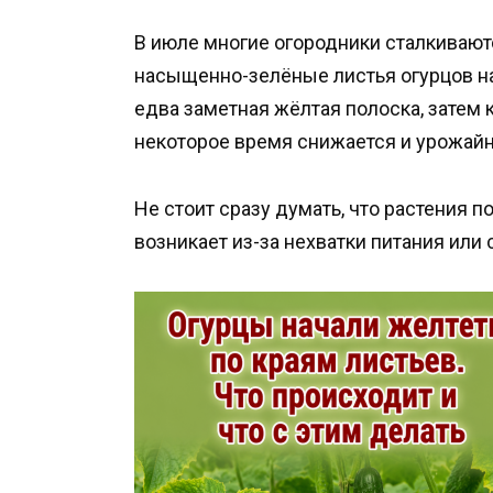
В июле многие огородники сталкивают
насыщенно-зелёные листья огурцов на
едва заметная жёлтая полоска, затем 
некоторое время снижается и урожайн
Не стоит сразу думать, что растения п
возникает из-за нехватки питания или