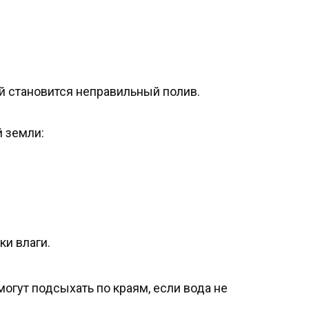
й становится неправильный полив.
й земли:
ки влаги.
огут подсыхать по краям, если вода не