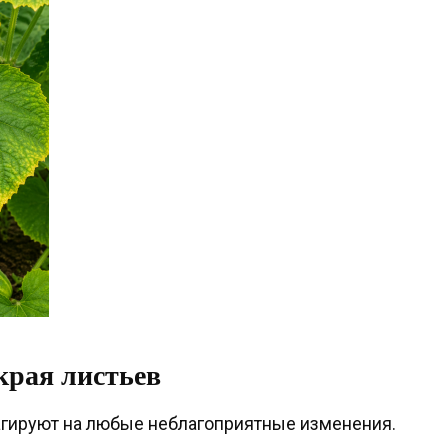
края листьев
агируют на любые неблагоприятные изменения.