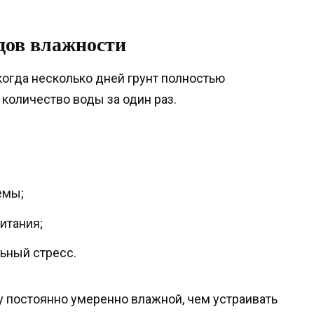
дов влажности
когда несколько дней грунт полностью
 количество воды за один раз.
емы;
итания;
ьный стресс.
 постоянно умеренно влажной, чем устраивать