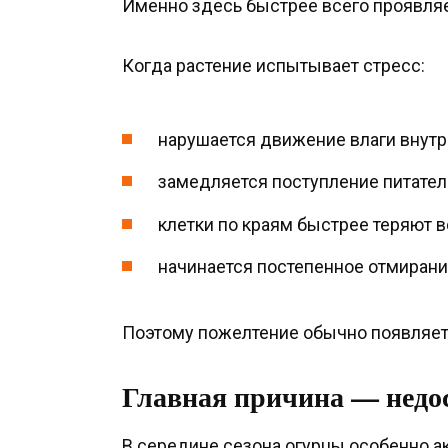
Именно здесь быстрее всего проявляе
Когда растение испытывает стресс:
нарушается движение влаги внутр
замедляется поступление питател
клетки по краям быстрее теряют в
начинается постепенное отмирани
Поэтому пожелтение обычно появляетс
Главная причина — недо
В середине сезона огурцы особенно а