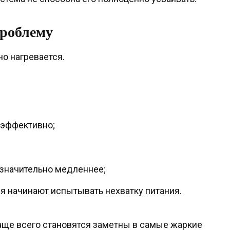
проблему
о нагревается.
 эффективно;
 значительно медленнее;
 начинают испытывать нехватку питания.
аще всего становятся заметны в самые жаркие