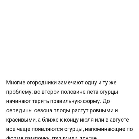
Многие огородники замечают одну и ту же
проблему: во второй половине лета огурцы
начинают терять правильную форму. До
середины сезона плоды растут ровными и
красивыми, а ближе к концу июля или в августе
все чаще появляются огурцы, напоминающие по
форме лампочку, грушу или другие