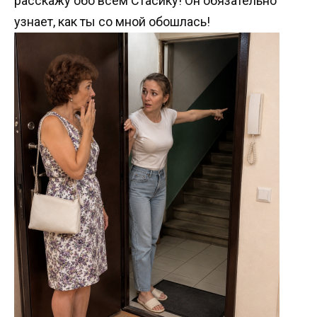
расскажу обо всём Стасику! Он обязательно
узнает, как ты со мной обошлась!