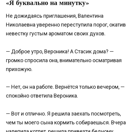
«Я буквально на минутку»
Не дожидаясь приглашения, Валентина
Николаевна уверенно переступила порог, окатив
невестку густым ароматом своих духов.
— Доброе утро, Вероника! А Стасик дома? —
громко спросила она, внимательно осматривая
прихожую.
— Нет, он на работе. Вернётся только вечером, —
спокойно ответила Вероника.
— Вот и отлично. Я решила заехать посмотреть,
чем ты моего сына кормить собираешься. Вчера
налепила котлет, решила привезти бедному