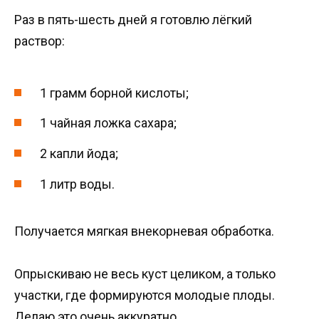
Раз в пять-шесть дней я готовлю лёгкий
раствор:
1 грамм борной кислоты;
1 чайная ложка сахара;
2 капли йода;
1 литр воды.
Получается мягкая внекорневая обработка.
Опрыскиваю не весь куст целиком, а только
участки, где формируются молодые плоды.
Делаю это очень аккуратно.