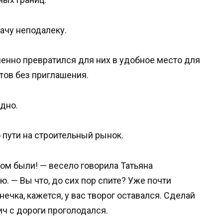
ачу неподалеку.
пенно превратился для них в удобное место для
тов без приглашения.
дно.
 пути на строительный рынок.
дом были! — весело говорила Татьяна
ю. — Вы что, до сих пор спите? Уже почти
ечка, кажется, у вас творог оставался. Сделай
ч с дороги проголодался.