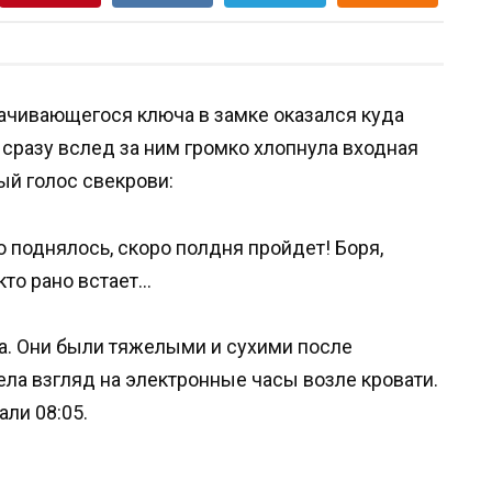
ачивающегося ключа в замке оказался куда
 сразу вслед за ним громко хлопнула входная
ый голос свекрови:
о поднялось, скоро полдня пройдет! Боря,
кто рано встает…
а. Они были тяжелыми и сухими после
ела взгляд на электронные часы возле кровати.
ли 08:05.