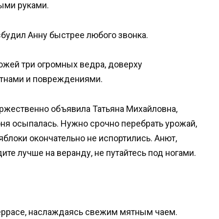
тыми руками.
будил Анну быстрее любого звонка.
хожей три огромных ведра, доверху
тнами и повреждениями.
оржественно объявила Татьяна Михайловна,
ня осыпалась. Нужно срочно перебрать урожай,
 яблоки окончательно не испортились. Анют,
дите лучше на веранду, не путайтесь под ногами.
террасе, наслаждаясь свежим мятным чаем.