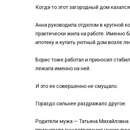
Когда-то этот загородный дом казалс
Анна руководила отделом в крупной к
практически жила на работе. Именно 
ипотеку и купить уютный дом возле ле
Борис тоже работал и приносил стаби
лежала именно на ней.
И это ее совершенно не смущало.
Гораздо сильнее раздражало другое.
Родители мужа — Татьяна Михайловна
признавали существования чужих личн