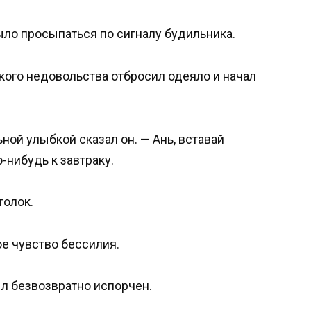
ыло просыпаться по сигналу будильника.
кого недовольства отбросил одеяло и начал
ьной улыбкой сказал он. — Ань, вставай
о-нибудь к завтраку.
толок.
е чувство бессилия.
 безвозвратно испорчен.