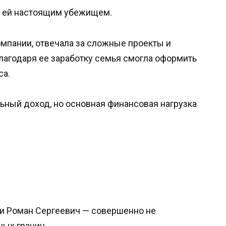
я ей настоящим убежищем.
омпании, отвечала за сложные проекты и
благодаря ее заработку семья смогла оформить
са.
льный доход, но основная финансовая нагрузка
 и Роман Сергеевич — совершенно не
ых границ.