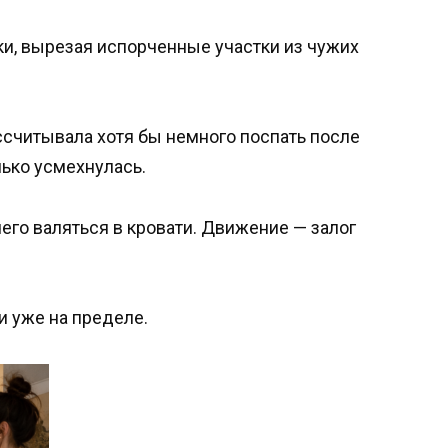
ки, вырезая испорченные участки из чужих
ссчитывала хотя бы немного поспать после
лько усмехнулась.
го валяться в кровати. Движение — залог
 уже на пределе.