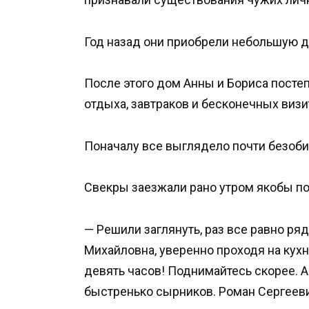
Год назад они приобрели небольшую д
После этого дом Анны и Бориса посте
отдыха, завтраков и бесконечных визи
Поначалу все выглядело почти безоби
Свекры заезжали рано утром якобы по
— Решили заглянуть, раз все равно ря
Михайловна, уверенно проходя на кухн
девять часов! Поднимайтесь скорее. Ан
быстренько сырников. Роман Сергееви