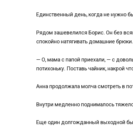
Единственный день, когда не нужно б
Рядом зашевелился Борис. Он без вся
спокойно натягивать домашние брюки.
— О, мама с папой приехали, — с довол
потихоньку. Поставь чайник, накрой чт
Анна продолжала молча смотреть в по
Внутри медленно поднималось тяжело
Еще один долгожданный выходной был