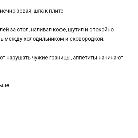
ечно зевая, шла к плите.
й за стол, наливал кофе, шутил и спокойно
ась между холодильником и сковородкой.
ют нарушать чужие границы, аппетиты начинают
ьше.