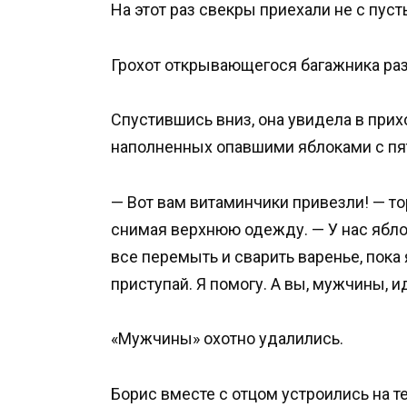
На этот раз свекры приехали не с пус
Грохот открывающегося багажника раз
Спустившись вниз, она увидела в при
наполненных опавшими яблоками с пя
— Вот вам витаминчики привезли! — т
снимая верхнюю одежду. — У нас ябло
все перемыть и сварить варенье, пока
приступай. Я помогу. А вы, мужчины, и
«Мужчины» охотно удалились.
Борис вместе с отцом устроились на 