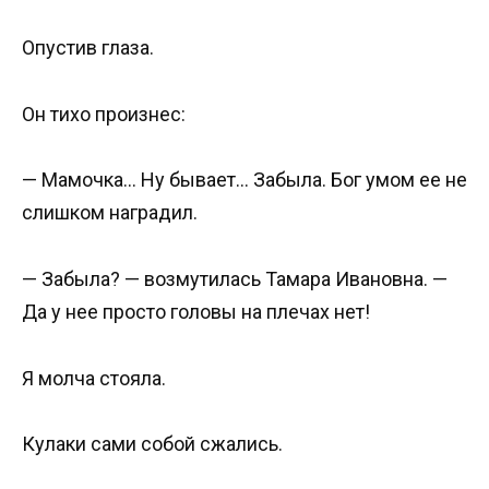
Опустив глаза.
Он тихо произнес:
— Мамочка… Ну бывает… Забыла. Бог умом ее не
слишком наградил.
— Забыла? — возмутилась Тамара Ивановна. —
Да у нее просто головы на плечах нет!
Я молча стояла.
Кулаки сами собой сжались.