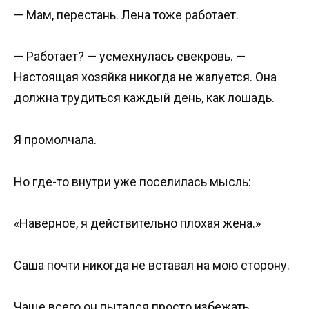
— Мам, перестань. Лена тоже работает.
— Работает? — усмехнулась свекровь. —
Настоящая хозяйка никогда не жалуется. Она
должна трудиться каждый день, как лошадь.
Я промолчала.
Но где-то внутри уже поселилась мысль:
«Наверное, я действительно плохая жена.»
Саша почти никогда не вставал на мою сторону.
Чаще всего он пытался просто избежать