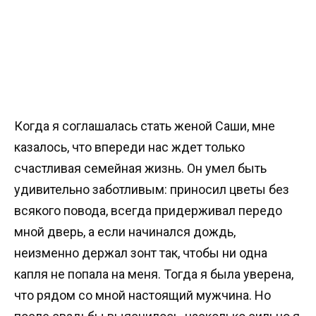
Когда я соглашалась стать женой Саши, мне
казалось, что впереди нас ждет только
счастливая семейная жизнь. Он умел быть
удивительно заботливым: приносил цветы без
всякого повода, всегда придерживал передо
мной дверь, а если начинался дождь,
неизменно держал зонт так, чтобы ни одна
капля не попала на меня. Тогда я была уверена,
что рядом со мной настоящий мужчина. Но