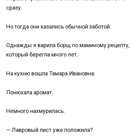
сразу.
Но тогда они казались обычной заботой.
Однажды я варила борщ по маминому рецепту,
который берегла много лет.
На кухню вошла Тамара Ивановна.
Понюхала аромат.
Немного нахмурилась.
— Лавровый лист уже положила?