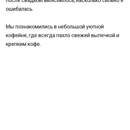
после свадьбы выяснилось, насколько сильно я
ошибалась.
Мы познакомились в небольшой уютной
кофейне, где всегда пахло свежей выпечкой и
крепким кофе.