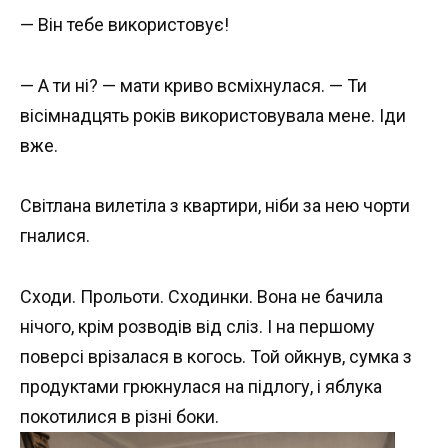
— Він тебе використовує!
— А ти ні? — мати криво всміхнулася. — Ти
вісімнадцять років використовувала мене. Іди
вже.
Світлана вилетіла з квартири, ніби за нею чорти
гналися.
Сходи. Прольоти. Сходинки. Вона не бачила
нічого, крім розводів від сліз. І на першому
поверсі врізалася в когось. Той ойкнув, сумка з
продуктами грюкнулася на підлогу, і яблука
покотилися в різні боки.