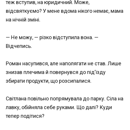
теж вступив, на юридичний. Може,
відсвяткуємо? У мене вдома нікого немає, мама
на нічній зміні.
— Не можу, — різко відступила вона. —
Відчепись.
Роман насупився, але наполягати не став. Лише
знизав плечима й повернувся до під’їзду
збирати продукти, що розсипалися.
Світлана повільно попрямувала до парку. Сіла на
лавку, обійняла себе руками. Що далі? Куди
тепер подітися?