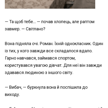
— Та щоб тебе… — почав хлопець, але раптом
завмер. — Світлано?
Вона підняла очі. Роман. Їхній однокласник. Один
із тих, у кого завжди все складалося вдало.
Гарно навчався, займався спортом,
користувався увагою дівчат. Для неї він завжди
здавався людиною з іншого світу.
— Вибач, — буркнула вона й поспішила до
виходу.