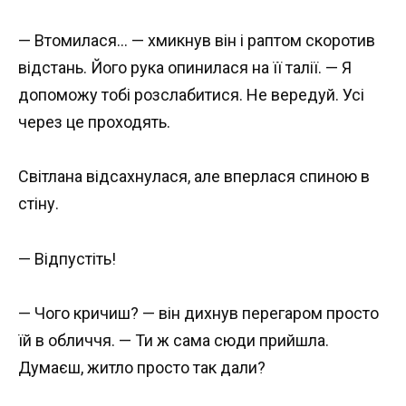
— Втомилася… — хмикнув він і раптом скоротив
відстань. Його рука опинилася на її талії. — Я
допоможу тобі розслабитися. Не вередуй. Усі
через це проходять.
Світлана відсахнулася, але вперлася спиною в
стіну.
— Відпустіть!
— Чого кричиш? — він дихнув перегаром просто
їй в обличчя. — Ти ж сама сюди прийшла.
Думаєш, житло просто так дали?