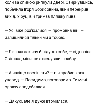
коли за спиною рипнули двері. Озирнувшись,
побачила Ігоря Борисовича, який перекрив
вихід. У руці він тримав пляшку пива.
— Усі вже роз’їхалися, — промовив він. —
Залишилися тільки ми з тобою.
— Я зараз закінчу й піду до себе, — відповіла
Світлана, міцніше стиснувши швабру.
— А навіщо поспішати? — він зробив крок
уперед. — Посидимо, поговоримо. Ти мені
одразу сподобалася.
— Дякую, але я дуже втомилася.