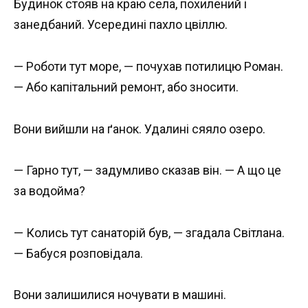
Будинок стояв на краю села, похилений і
занедбаний. Усередині пахло цвіллю.
— Роботи тут море, — почухав потилицю Роман.
— Або капітальний ремонт, або зносити.
Вони вийшли на ґанок. Удалині сяяло озеро.
— Гарно тут, — задумливо сказав він. — А що це
за водойма?
— Колись тут санаторій був, — згадала Світлана.
— Бабуся розповідала.
Вони залишилися ночувати в машині.