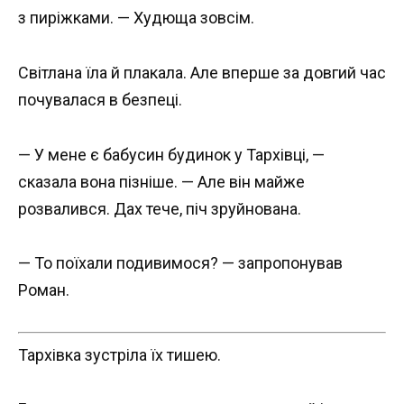
з пиріжками. — Худюща зовсім.
Світлана їла й плакала. Але вперше за довгий час
почувалася в безпеці.
— У мене є бабусин будинок у Тархівці, —
сказала вона пізніше. — Але він майже
розвалився. Дах тече, піч зруйнована.
— То поїхали подивимося? — запропонував
Роман.
Тархівка зустріла їх тишею.