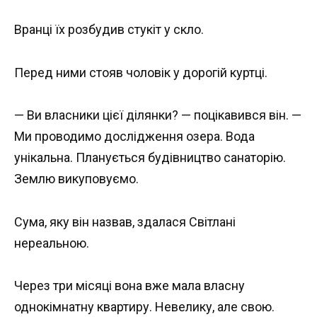
Вранці їх розбудив стукіт у скло.
Перед ними стояв чоловік у дорогій куртці.
— Ви власники цієї ділянки? — поцікавився він. —
Ми проводимо дослідження озера. Вода
унікальна. Планується будівництво санаторію.
Землю викуповуємо.
Сума, яку він назвав, здалася Світлані
нереальною.
Через три місяці вона вже мала власну
однокімнатну квартиру. Невелику, але свою.