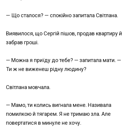
— Що сталося? — спокійно запитала Світлана.
Виявилося, що Сергій пішов, продав квартиру й
забрав гроші.
— Можна я приїду до тебе? — запитала мати. —
Ти ж не виженеш рідну людину?
Світлана мовчала.
— Мамо, ти колись вигнала мене. Називала
помилкою й тягарем. Я не тримаю зла. Але
повертатися в минуле не хочу.