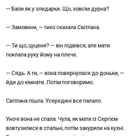
— Бали як у злидарки. Що, зовсім дурна?
— Замовкни, — тихо сказала Світлана.
— Ти що, цуценя? — він підвівся, але мати
поклала руку йому на плече.
— Сядь. А ти, — вона повернулася до доньки, —
йди до кімнати. Потім поговоримо.
Світлана пішла. Усередині все палало.
Уночі вона не спала. Чула, як мати із Сергієм
вовтузилися в спальні, потім закурили на кухні.