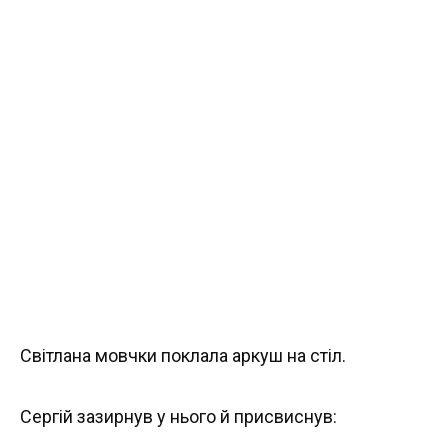
Світлана мовчки поклала аркуш на стіл.
Сергій зазирнув у нього й присвиснув: