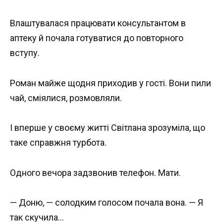
Влаштувалася працювати консультантом в
аптеку й почала готуватися до повторного
вступу.
Роман майже щодня приходив у гості. Вони пили
чай, сміялися, розмовляли.
І вперше у своєму житті Світлана зрозуміла, що
таке справжня турбота.
Одного вечора задзвонив телефон. Мати.
— Доню, — солодким голосом почала вона. — Я
так скучила…