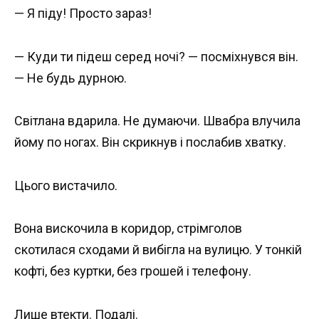
— Я піду! Просто зараз!
— Куди ти підеш серед ночі? — посміхнувся він.
— Не будь дурною.
Світлана вдарила. Не думаючи. Швабра влучила
йому по ногах. Він скрикнув і послабив хватку.
Цього вистачило.
Вона вискочила в коридор, стрімголов
скотилася сходами й вибігла на вулицю. У тонкій
кофті, без куртки, без грошей і телефону.
Лише втекти. Подалі.