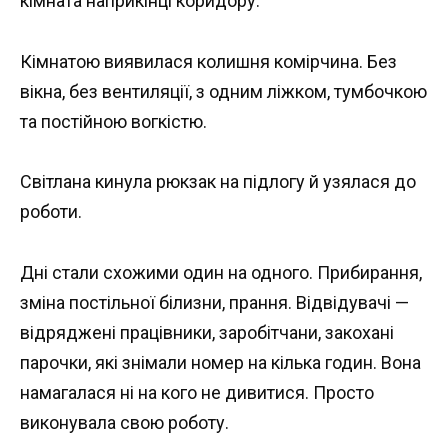
кімната наприкінці коридору.
Кімнатою виявилася колишня комірчина. Без
вікна, без вентиляції, з одним ліжком, тумбочкою
та постійною вогкістю.
Світлана кинула рюкзак на підлогу й узялася до
роботи.
Дні стали схожими один на одного. Прибирання,
зміна постільної білизни, прання. Відвідувачі —
відряджені працівники, заробітчани, закохані
парочки, які знімали номер на кілька годин. Вона
намагалася ні на кого не дивитися. Просто
виконувала свою роботу.