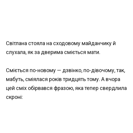
Світлана стояла на сходовому майданчику й
слухала, як за дверима сміється мати.
Сміється по-новому — дзвінко, по-дівочому, так,
мабуть, сміялася років тридцять тому. А вчора
цей сміх обірвався фразою, яка тепер свердлила
скроні: