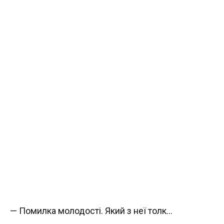
— Помилка молодості. Який з неї толк…