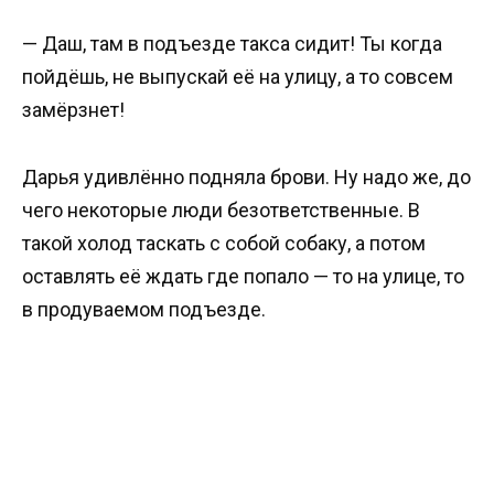
— Даш, там в подъезде такса сидит! Ты когда
пойдёшь, не выпускай её на улицу, а то совсем
замёрзнет!
Дарья удивлённо подняла брови. Ну надо же, до
чего некоторые люди безответственные. В
такой холод таскать с собой собаку, а потом
оставлять её ждать где попало — то на улице, то
в продуваемом подъезде.