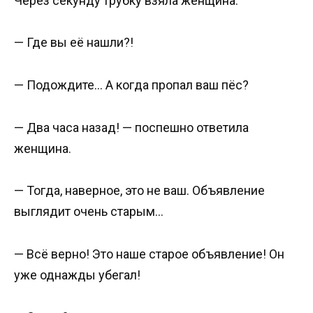
Через секунду трубку взяла женщина:
— Где вы её нашли?!
— Подождите… А когда пропал ваш пёс?
— Два часа назад! — поспешно ответила
женщина.
— Тогда, наверное, это не ваш. Объявление
выглядит очень старым…
— Всё верно! Это наше старое объявление! Он
уже однажды убегал!