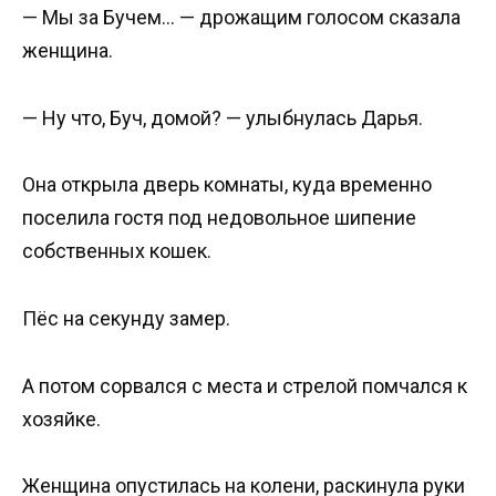
— Мы за Бучем… — дрожащим голосом сказала
женщина.
— Ну что, Буч, домой? — улыбнулась Дарья.
Она открыла дверь комнаты, куда временно
поселила гостя под недовольное шипение
собственных кошек.
Пёс на секунду замер.
А потом сорвался с места и стрелой помчался к
хозяйке.
Женщина опустилась на колени, раскинула руки