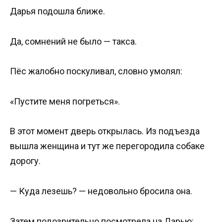
Дарья подошла ближе.
Да, сомнений не было — такса.
Пёс жалобно поскуливал, словно умолял:
«Пустите меня погреться».
В этот момент дверь открылась. Из подъезда
вышла женщина и тут же перегородила собаке
дорогу.
— Куда лезешь? — недовольно бросила она.
Затем подозрительно посмотрела на Дарью: