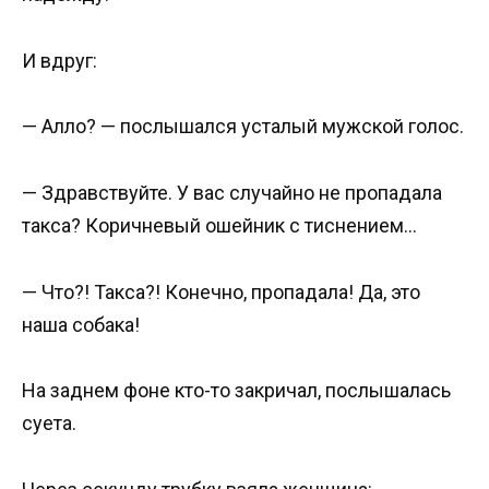
И вдруг:
— Алло? — послышался усталый мужской голос.
— Здравствуйте. У вас случайно не пропадала
такса? Коричневый ошейник с тиснением…
— Что?! Такса?! Конечно, пропадала! Да, это
наша собака!
На заднем фоне кто-то закричал, послышалась
суета.