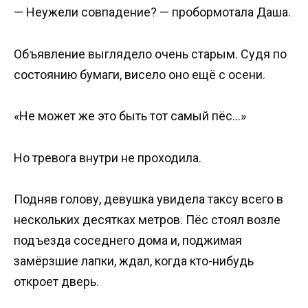
— Неужели совпадение? — пробормотала Даша.
Объявление выглядело очень старым. Судя по
состоянию бумаги, висело оно ещё с осени.
«Не может же это быть тот самый пёс…»
Но тревога внутри не проходила.
Подняв голову, девушка увидела таксу всего в
нескольких десятках метров. Пёс стоял возле
подъезда соседнего дома и, поджимая
замёрзшие лапки, ждал, когда кто-нибудь
откроет дверь.