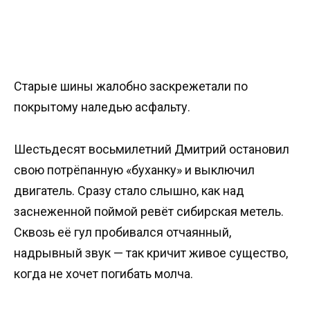
Старые шины жалобно заскрежетали по
покрытому наледью асфальту.
Шестьдесят восьмилетний Дмитрий остановил
свою потрёпанную «буханку» и выключил
двигатель. Сразу стало слышно, как над
заснеженной поймой ревёт сибирская метель.
Сквозь её гул пробивался отчаянный,
надрывный звук — так кричит живое существо,
когда не хочет погибать молча.