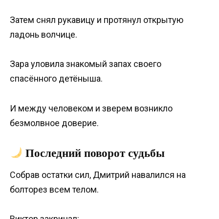
Затем снял рукавицу и протянул открытую
ладонь волчице.
Зара уловила знакомый запах своего
спасённого детёныша.
И между человеком и зверем возникло
безмолвное доверие.
Последний поворот судьбы
Собрав остатки сил, Дмитрий навалился на
болторез всем телом.
Виктор закричал: