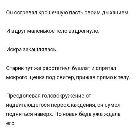
Он согревал крошечную пасть своим дыханием.
И вдруг маленькое тело вздрогнуло.
Искра закашлялась.
Старик тут же расстегнул бушлат и спрятал
мокрого щенка под свитер, прижав прямо к телу.
Преодолевая головокружение от
надвигающегося переохлаждения, он сумел
подняться наверх. Но новая беда уже ждала
его.