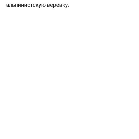
альпинистскую верёвку.