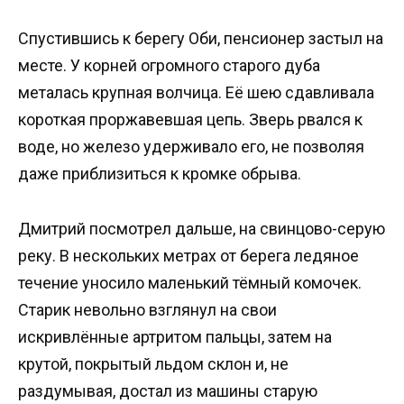
Спустившись к берегу Оби, пенсионер застыл на
месте. У корней огромного старого дуба
металась крупная волчица. Её шею сдавливала
короткая проржавевшая цепь. Зверь рвался к
воде, но железо удерживало его, не позволяя
даже приблизиться к кромке обрыва.
Дмитрий посмотрел дальше, на свинцово-серую
реку. В нескольких метрах от берега ледяное
течение уносило маленький тёмный комочек.
Старик невольно взглянул на свои
искривлённые артритом пальцы, затем на
крутой, покрытый льдом склон и, не
раздумывая, достал из машины старую