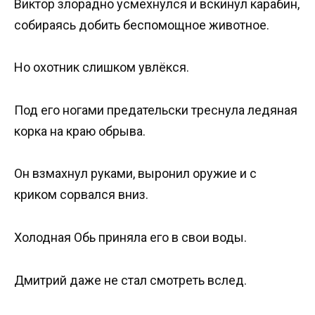
Виктор злорадно усмехнулся и вскинул карабин,
собираясь добить беспомощное животное.
Но охотник слишком увлёкся.
Под его ногами предательски треснула ледяная
корка на краю обрыва.
Он взмахнул руками, выронил оружие и с
криком сорвался вниз.
Холодная Обь приняла его в свои воды.
Дмитрий даже не стал смотреть вслед.