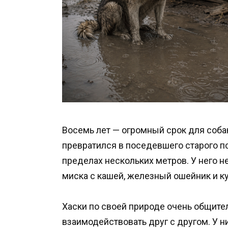
Восемь лет — огромный срок для собак
превратился в поседевшего старого п
пределах нескольких метров. У него н
миска с кашей, железный ошейник и к
Хаски по своей природе очень общител
взаимодействовать друг с другом. У 