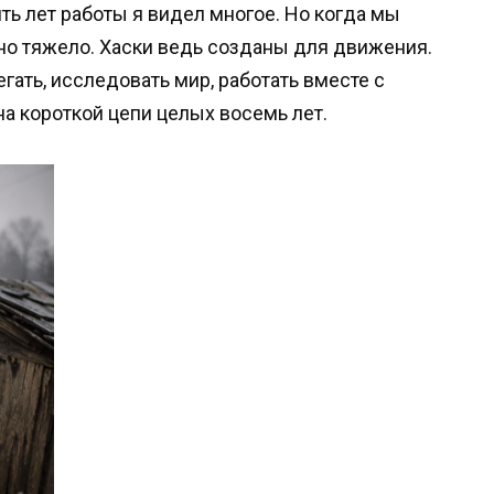
ять лет работы я видел многое. Но когда мы
нно тяжело. Хаски ведь созданы для движения.
гать, исследовать мир, работать вместе с
на короткой цепи целых восемь лет.