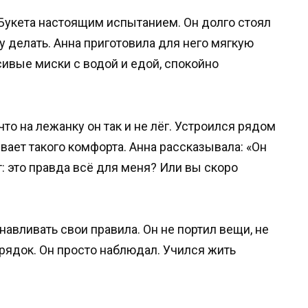
Букета настоящим испытанием. Он долго стоял
у делать. Анна приготовила для него мягкую
сивые миски с водой и едой, спокойно
то на лежанку он так и не лёг. Устроился рядом
ивает такого комфорта. Анна рассказывала: «Он
т: это правда всё для меня? Или вы скоро
навливать свои правила. Он не портил вещи, не
рядок. Он просто наблюдал. Учился жить