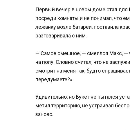
Первый вечер в новом доме стал для 
посреди комнаты и не понимал, что ем
лежанку возле батареи, поставила кра
разговаривала с ним.
— Самое смешное, — смеялся Макс, — ч
на полу. Словно считал, что не заслуж
смотрит на меня так, будто спрашивае
передумаете?»
Удивительно, но Букет не пытался уста
метил территорию, не устраивал беспо
заново.