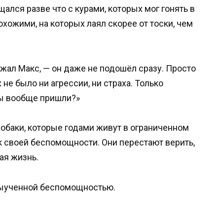
бщался разве что с курами, которых мог гонять в
охожими, на которых лаял скорее от тоски, чем
жал Макс, — он даже не подошёл сразу. Просто
х не было ни агрессии, ни страха. Только
вы вообще пришли?»
обаки, которые годами живут в ограниченном
к своей беспомощности. Они перестают верить,
ая жизнь.
выученной беспомощностью.