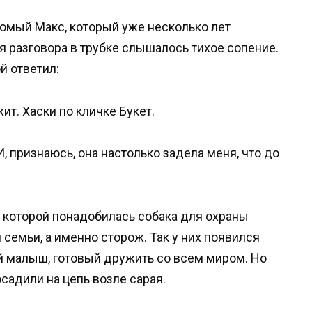
омый Макс, который уже несколько лет
я разговора в трубке слышалось тихое сопение.
ой ответил:
т. Хаски по кличке Букет.
И, признаюсь, она настолько задела меня, что до
 которой понадобилась собака для охраны
 семьи, а именно сторож. Так у них появился
й малыш, готовый дружить со всем миром. Но
осадили на цепь возле сарая.