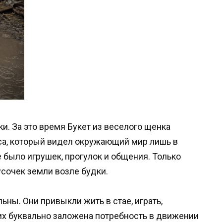
и. За это время Букет из веселого щенка
са, который видел окружающий мир лишь в
е было игрушек, прогулок и общения. Только
усочек земли возле будки.
ьны. Они привыкли жить в стае, играть,
них буквально заложена потребность в движении