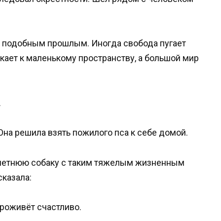
с подобным прошлым. Иногда свобода пугает
кает к маленькому пространству, а большой мир
.
Она решила взять пожилого пса к себе домой.
илетнюю собаку с таким тяжелым жизненным
сказала:
проживёт счастливо.