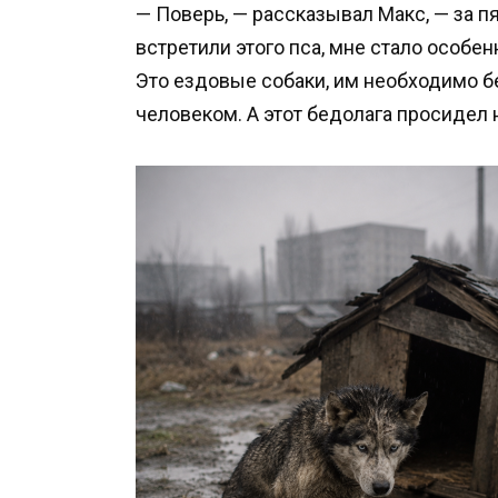
— Поверь, — рассказывал Макс, — за п
встретили этого пса, мне стало особе
Это ездовые собаки, им необходимо бе
человеком. А этот бедолага просидел 