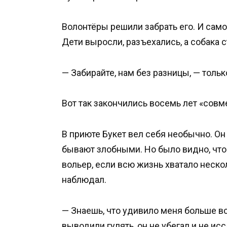
Волонтёры решили забрать его. И сам
Дети выросли, разъехались, а собака с
— Забирайте, нам без разницы, — тольк
Вот так закончились восемь лет «совм
В приюте Букет вел себя необычно. Он
бывают злобными. Но было видно, что
вольер, если всю жизнь хватало нескол
наблюдал.
— Знаешь, что удивило меня больше вс
выводили гулять, он не убегал и не и