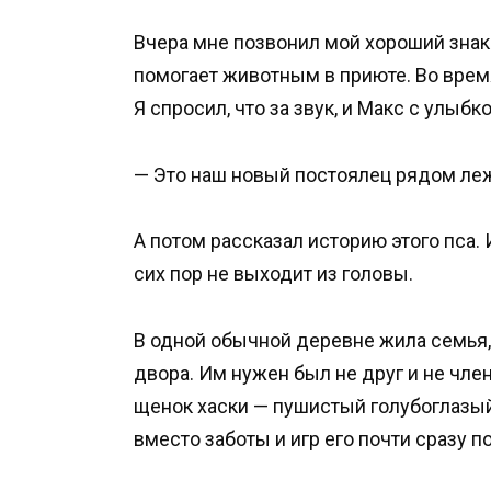
Вчера мне позвонил мой хороший знак
помогает животным в приюте. Во врем
Я спросил, что за звук, и Макс с улыбк
— Это наш новый постоялец рядом лежи
А потом рассказал историю этого пса. 
сих пор не выходит из головы.
В одной обычной деревне жила семья,
двора. Им нужен был не друг и не член
щенок хаски — пушистый голубоглазы
вместо заботы и игр его почти сразу п