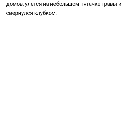
домов, улёгся на небольшом пятачке травы и
свернулся клубком.