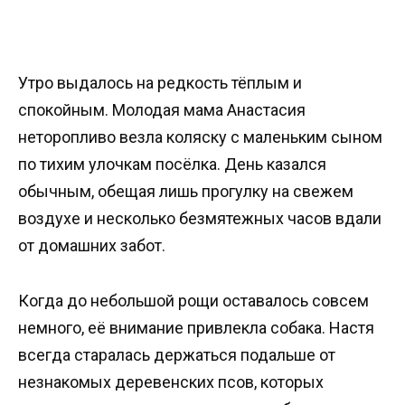
Утро выдалось на редкость тёплым и
спокойным. Молодая мама Анастасия
неторопливо везла коляску с маленьким сыном
по тихим улочкам посёлка. День казался
обычным, обещая лишь прогулку на свежем
воздухе и несколько безмятежных часов вдали
от домашних забот.
Когда до небольшой рощи оставалось совсем
немного, её внимание привлекла собака. Настя
всегда старалась держаться подальше от
незнакомых деревенских псов, которых