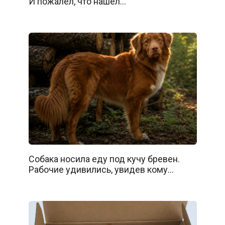
И пожалел, что нашёл…
Собака носила еду под кучу бревен.
Рабочие удивились, увидев кому…