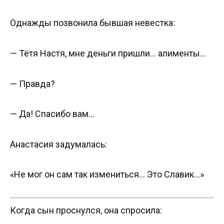
Однажды позвонила бывшая невестка:
— Тётя Настя, мне деньги пришли… алименты…
— Правда?
— Да! Спасибо вам…
Анастасия задумалась:
«Не мог он сам так измениться… Это Славик…»
Когда сын проснулся, она спросила: