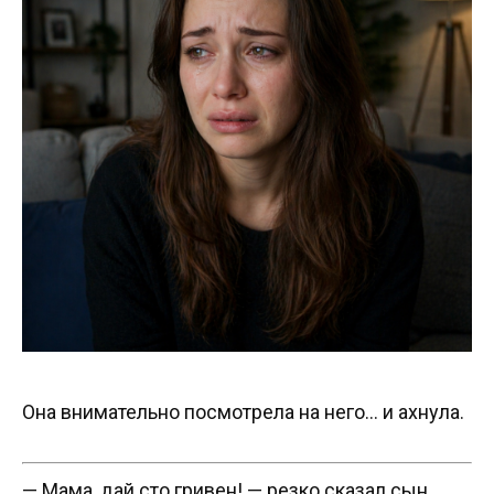
Она внимательно посмотрела на него… и ахнула.
— Мама, дай сто гривен! — резко сказал сын.