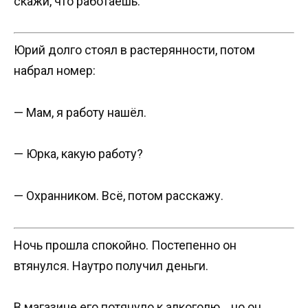
скажи, что работаешь.
Юрий долго стоял в растерянности, потом
набрал номер:
— Мам, я работу нашёл.
— Юрка, какую работу?
— Охранником. Всё, потом расскажу.
Ночь прошла спокойно. Постепенно он
втянулся. Наутро получил деньги.
В магазине его потянуло к алкоголю… но он