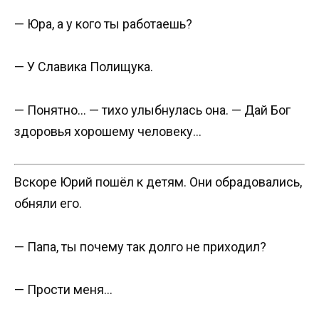
— Юра, а у кого ты работаешь?
— У Славика Полищука.
— Понятно… — тихо улыбнулась она. — Дай Бог
здоровья хорошему человеку…
Вскоре Юрий пошёл к детям. Они обрадовались,
обняли его.
— Папа, ты почему так долго не приходил?
— Прости меня…