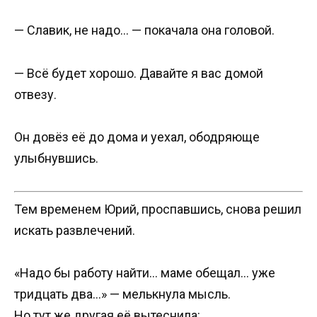
— Славик, не надо… — покачала она головой.
— Всё будет хорошо. Давайте я вас домой
отвезу.
Он довёз её до дома и уехал, ободряюще
улыбнувшись.
Тем временем Юрий, проспавшись, снова решил
искать развлечений.
«Надо бы работу найти… маме обещал… уже
тридцать два…» — мелькнула мысль.
Но тут же другая её вытеснила: