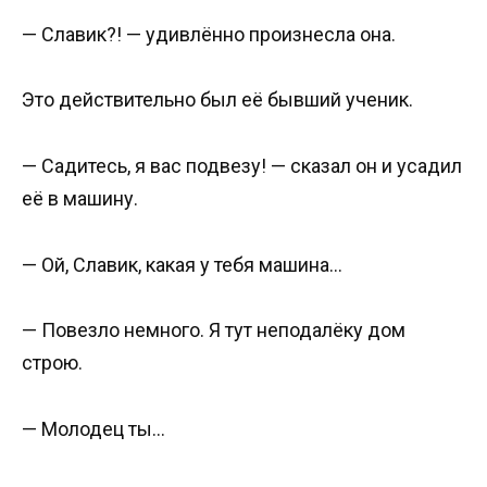
— Славик?! — удивлённо произнесла она.
Это действительно был её бывший ученик.
— Садитесь, я вас подвезу! — сказал он и усадил
её в машину.
— Ой, Славик, какая у тебя машина…
— Повезло немного. Я тут неподалёку дом
строю.
— Молодец ты…