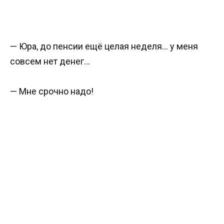
— Юра, до пенсии ещё целая неделя… у меня
совсем нет денег…
— Мне срочно надо!