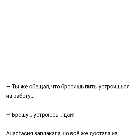
— Ты же обещал, что бросишь пить, устроишься
на работу…
— Брошу… устроюсь… дай!
Анастасия заплакала, но всё же достала из