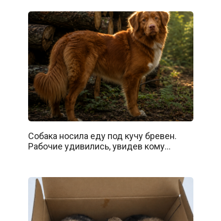
Собака носила еду под кучу бревен.
Рабочие удивились, увидев кому…