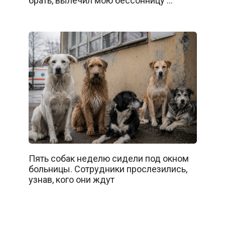
брать, вылечил мою бессонницу …
Пять собак неделю сидели под окном
больницы. Сотрудники прослезились,
узнав, кого они ждут