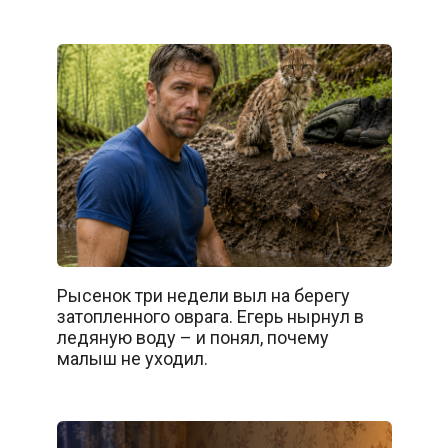
Рысенок три недели выл на берегу
затопленного оврага. Егерь нырнул в
ледяную воду – и понял, почему
малыш не уходил.