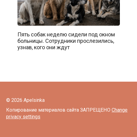
Пять собак неделю сидели под окном
больницы. Сотрудники прослезились,
узнав, кого они ждут
© 2026 Apelsinka
Копирование материалов сайта ЗАПРЕЩЕНО
Change
privacy settings