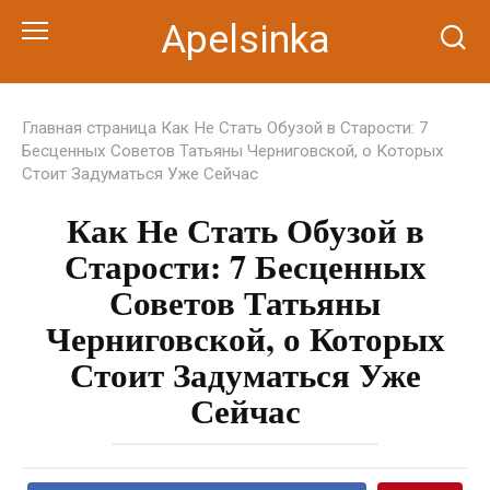
Перейти
Apelsinka
к
контенту
Главная страница
Как Не Стать Обузой в Старости: 7
Бесценных Советов Татьяны Черниговской, о Которых
Стоит Задуматься Уже Сейчас
Как Не Стать Обузой в
Старости: 7 Бесценных
Советов Татьяны
Черниговской, о Которых
Стоит Задуматься Уже
Сейчас