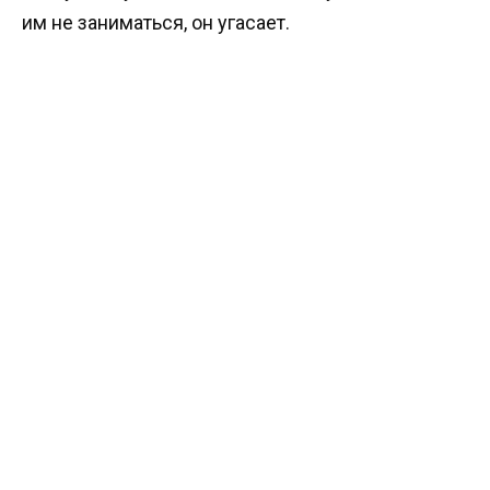
им не заниматься, он угасает.