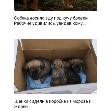
Собака носила еду под кучу бревен.
Рабочие удивились, увидев кому…
Щенки сидели в коробке на морозе и
ждали …