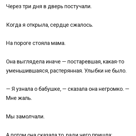
Через три дня в дверь постучали.
Когда я открыла, сердце сжалось.
На пороге стояла мама.
Она выглядела иначе — постаревшая, какая-то
уменьшившаяся, растерянная. Улыбки не было.
— Я узнала о бабушке, — сказала она негромко. —
Мне жаль.
Мы замолчали.
А потом она сказала то, ради чего пришла: