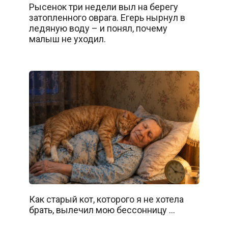
Рысенок три недели выл на берегу
затопленного оврага. Егерь нырнул в
ледяную воду – и понял, почему
малыш не уходил.
Как старый кот, которого я не хотела
брать, вылечил мою бессонницу …