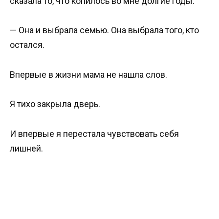
сказала то, что копилось во мне долгие годы:
— Она и выбрала семью. Она выбрала того, кто
остался.
Впервые в жизни мама не нашла слов.
Я тихо закрыла дверь.
И впервые я перестала чувствовать себя
лишней.