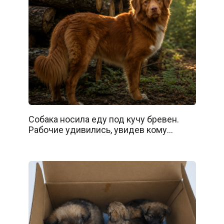
Собака носила еду под кучу бревен.
Рабочие удивились, увидев кому…