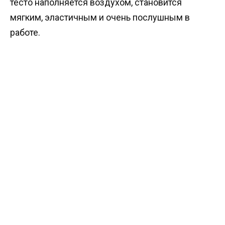
тесто наполняется воздухом, становится
мягким, эластичным и очень послушным в
работе.