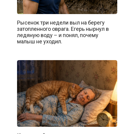
Рысенок три недели выл на берегу
затопленного оврага. Егерь нырнул в
ледяную воду – и понял, почему
малыш не уходил.