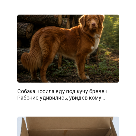
Собака носила еду под кучу бревен.
Рабочие удивились, увидев кому…