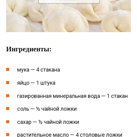
Ингредиенты:
мука — 4 стакана
яйцо — 1 штука
газированная минеральная вода — 1 стакан
соль — ½ чайной ложки
сахар — ½ чайной ложки
растительное масло — 4 столовые ложки