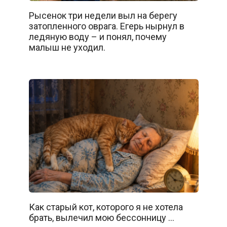
Рысенок три недели выл на берегу
затопленного оврага. Егерь нырнул в
ледяную воду – и понял, почему
малыш не уходил.
Как старый кот, которого я не хотела
брать, вылечил мою бессонницу …