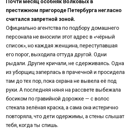
Почти месяц особняк Волковых в
престижном пригороде Петербурга негласно
считался запретной зоной.
Официально агентства по подбору домашнего
персонала не вносили этот адрес в «чёрный
список», но каждая женщина, переступавшая
его порог, выходила оттуда другой. Одни
рыдали. Другие кричали, не сдерживаясь. Одна
из уборщиц заперлась в прачечной и просидела
там до тех пор, пока охрана не вывела её под
руки. А последняя няня на рассвете выбежала
босиком по гравийной дорожке — с волос
стекала зелёная краска, а сама она истерично
повторяла, что дети одержимы, а стены слышат
тебя, когда ты спишь.