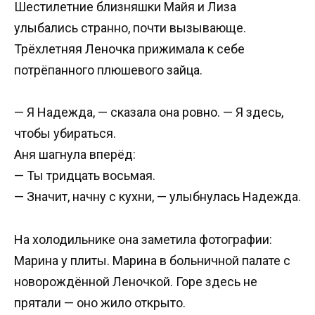
Шестилетние близняшки Майя и Лиза
улыбались странно, почти вызывающе.
Трёхлетняя Леночка прижимала к себе
потрёпанного плюшевого зайца.
— Я Надежда, — сказала она ровно. — Я здесь,
чтобы убираться.
Аня шагнула вперёд:
— Ты тридцать восьмая.
— Значит, начну с кухни, — улыбнулась Надежда.
На холодильнике она заметила фотографии:
Марина у плиты. Марина в больничной палате с
новорождённой Леночкой. Горе здесь не
прятали — оно жило открыто.