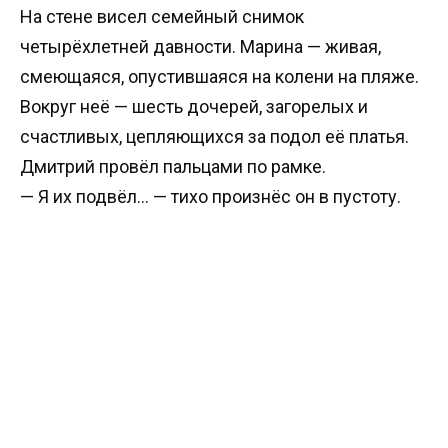
На стене висел семейный снимок
четырёхлетней давности. Марина — живая,
смеющаяся, опустившаяся на колени на пляже.
Вокруг неё — шесть дочерей, загорелых и
счастливых, цепляющихся за подол её платья.
Дмитрий провёл пальцами по рамке.
— Я их подвёл… — тихо произнёс он в пустоту.