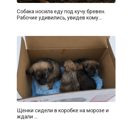
Собака носила еду под кучу бревен.
Рабочие удивились, увидев кому…
Щенки сидели в коробке на морозе и
ждали …