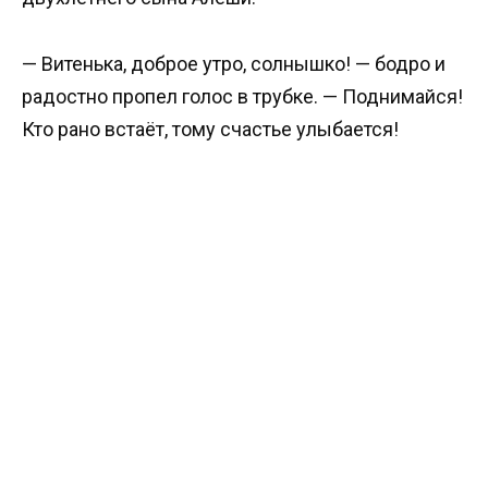
— Витенька, доброе утро, солнышко! — бодро и
радостно пропел голос в трубке. — Поднимайся!
Кто рано встаёт, тому счастье улыбается!