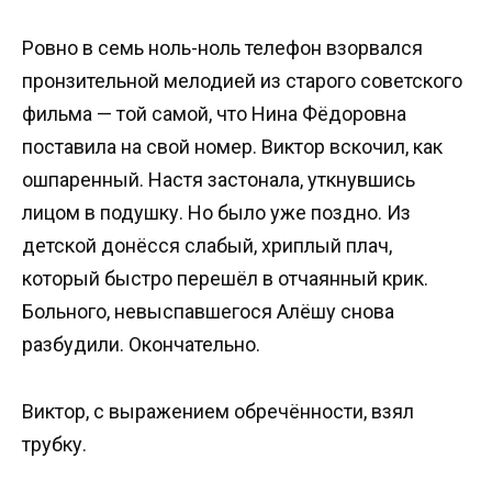
Ровно в семь ноль-ноль телефон взорвался
пронзительной мелодией из старого советского
фильма — той самой, что Нина Фёдоровна
поставила на свой номер. Виктор вскочил, как
ошпаренный. Настя застонала, уткнувшись
лицом в подушку. Но было уже поздно. Из
детской донёсся слабый, хриплый плач,
который быстро перешёл в отчаянный крик.
Больного, невыспавшегося Алёшу снова
разбудили. Окончательно.
Виктор, с выражением обречённости, взял
трубку.