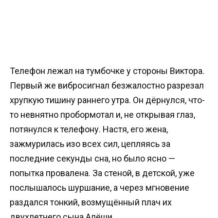
Телефон лежал на тумбочке у стороны Виктора.
Первый же вибросигнал безжалостно разрезал
хрупкую тишину раннего утра. Он дёрнулся, что-
то невнятно пробормотал и, не открывая глаз,
потянулся к телефону. Настя, его жена,
зажмурилась изо всех сил, цепляясь за
последние секунды сна, но было ясно —
попытка провалена. За стеной, в детской, уже
послышалось шуршание, а через мгновение
раздался тонкий, возмущённый плач их
двухлетнего сына Алёши.