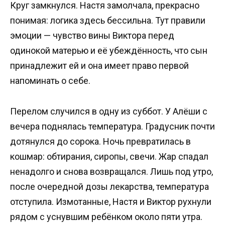
Круг замкнулся. Настя замолчала, прекрасно
понимая: логика здесь бессильна. Тут правили
эмоции — чувство вины Виктора перед
одинокой матерью и её убеждённость, что сын
принадлежит ей и она имеет право первой
напоминать о себе.
Перелом случился в одну из суббот. У Алёши с
вечера поднялась температура. Градусник почти
дотянулся до сорока. Ночь превратилась в
кошмар: обтирания, сиропы, свечи. Жар спадал
ненадолго и снова возвращался. Лишь под утро,
после очередной дозы лекарства, температура
отступила. Измотанные, Настя и Виктор рухнули
рядом с уснувшим ребёнком около пяти утра.