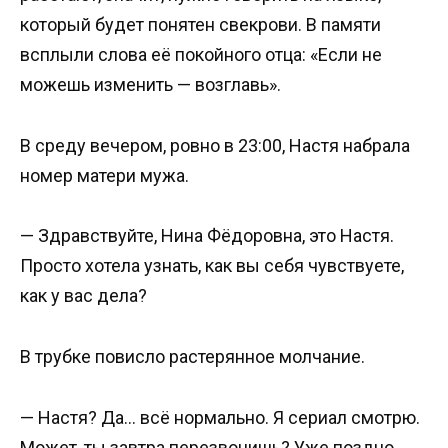
который будет понятен свекрови. В памяти
всплыли слова её покойного отца: «Если не
можешь изменить — возглавь».
В среду вечером, ровно в 23:00, Настя набрала
номер матери мужа.
— Здравствуйте, Нина Фёдоровна, это Настя.
Просто хотела узнать, как вы себя чувствуете,
как у вас дела?
В трубке повисло растерянное молчание.
— Настя? Да… всё нормально. Я сериал смотрю.
Может, ты завтра перезвонишь? Уже поздно.