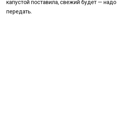
капустой поставила, свежий будет — надо
передать.