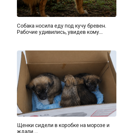
Собака носила еду под кучу бревен.
Рабочие удивились, увидев кому…
Щенки сидели в коробке на морозе и
ждали …