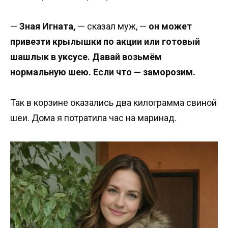
—
Зная Игната,
— сказал муж, —
он может
привезти крылышки по акции или готовый
шашлык в уксусе. Давай возьмём
нормальную шею. Если что — заморозим.
Так в корзине оказались два килограмма свиной
шеи. Дома я потратила час на маринад.