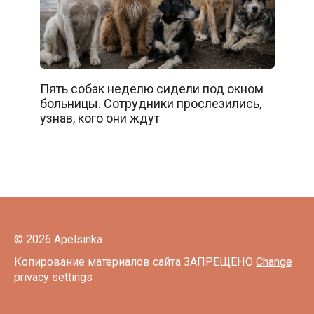
Пять собак неделю сидели под окном
больницы. Сотрудники прослезились,
узнав, кого они ждут
© 2026 Apelsinka
Копирование материалов сайта ЗАПРЕЩЕНО
Change
privacy settings