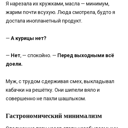
Я нарезала их кружками, масла — минимум,
жарим почти всухую. Люда смотрела, будто я
достала инопланетный продукт.
—
А курицы нет?
—
Нет
, — спокойно. —
Перед выходными всё
доели.
Муж, с трудом сдерживая смех, выкладывал
кабачки на решётку. Они шипели вяло и
совершенно не пахли шашлыком.
Гастрономический минимализм