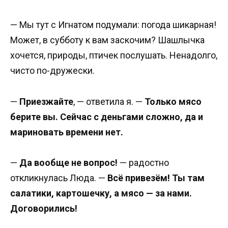
— Мы тут с Игнатом подумали: погода шикарная!
Может, в субботу к вам заскочим? Шашлычка
хочется, природы, птичек послушать. Ненадолго,
чисто по-дружески.
—
Приезжайте
, — ответила я. —
Только мясо
берите вы. Сейчас с деньгами сложно, да и
мариновать времени нет.
—
Да вообще не вопрос!
— радостно
откликнулась Люда. —
Всё привезём! Ты там
салатики, картошечку, а мясо — за нами.
Договорились!