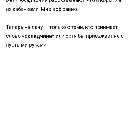
меня «жадной» и рассказывают, что я кормила
их кабачками. Мне всё равно.
Теперь на дачу — только с теми, кто понимает
слово
«складчина»
или хотя бы приезжает не с
пустыми руками.