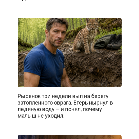
Рысенок три недели выл на берегу
затопленного оврага. Егерь нырнул в
ледяную воду – и понял, почему
малыш не уходил.