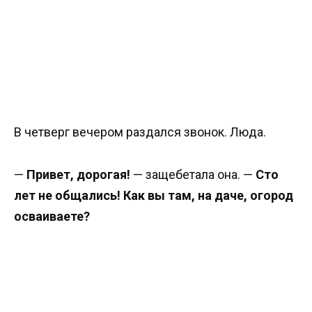
В четверг вечером раздался звонок. Люда.
—
Привет, дорогая!
— защебетала она. —
Сто
лет не общались! Как вы там, на даче, огород
осваиваете?