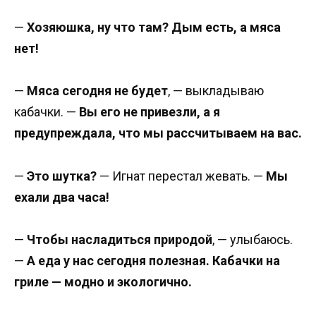
—
Хозяюшка, ну что там? Дым есть, а мяса
нет!
—
Мяса сегодня не будет
, — выкладываю
кабачки. —
Вы его не привезли, а я
предупреждала, что мы рассчитываем на вас.
—
Это шутка?
— Игнат перестал жевать. —
Мы
ехали два часа!
—
Чтобы насладиться природой
, — улыбаюсь.
—
А еда у нас сегодня полезная. Кабачки на
гриле — модно и экологично.