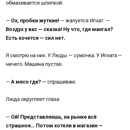
обмахивается шляпкой.
—
Ох, пробки жуткие!
— жалуется Игнат. —
Воздух у вас — сказка! Ну что, где мангал?
Есть хочется — сил нет.
Я смотрю на них. У Люды — сумочка. У Игната —
ничего. Машина пустая.
—
А мясо где?
— спрашиваю.
Люда округляет глаза:
—
Ой! Представляешь, на рынке всё
страшное… Потом хотели в магазин —