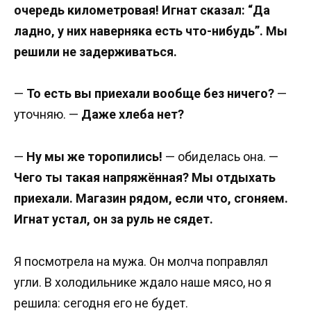
очередь километровая! Игнат сказал: “Да
ладно, у них наверняка есть что-нибудь”. Мы
решили не задерживаться.
—
То есть вы приехали вообще без ничего?
—
уточняю. —
Даже хлеба нет?
—
Ну мы же торопились!
— обиделась она. —
Чего ты такая напряжённая? Мы отдыхать
приехали. Магазин рядом, если что, сгоняем.
Игнат устал, он за руль не сядет.
Я посмотрела на мужа. Он молча поправлял
угли. В холодильнике ждало наше мясо, но я
решила: сегодня его не будет.