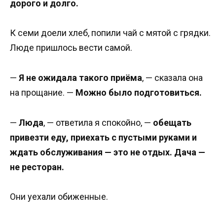
дорого и долго.
К семи доели хлеб, попили чай с мятой с грядки.
Люде пришлось вести самой.
—
Я не ожидала такого приёма
, — сказала она
на прощание. —
Можно было подготовиться.
—
Люда
, — ответила я спокойно, —
обещать
привезти еду, приехать с пустыми руками и
ждать обслуживания — это не отдых. Дача —
не ресторан.
Они уехали обиженные.