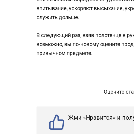
впитывание, ускоряют высыхание, укр
служить дольше.
В следующий раз, взяв полотенце в ру
возможно, вы по-новому оцените прод
привычном предмете.
Оцените ст
Жми «Нравится» и пол