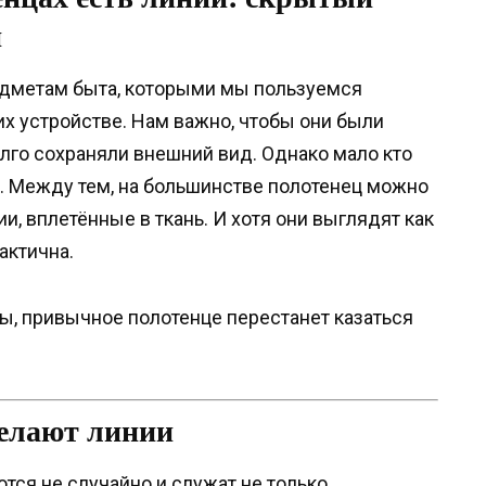
и
едметам быта, которыми мы пользуемся
их устройстве. Нам важно, чтобы они были
лго сохраняли внешний вид. Однако мало кто
. Между тем, на большинстве полотенец можно
и, вплетённые в ткань. И хотя они выглядят как
актична.
ны, привычное полотенце перестанет казаться
делают линии
тся не случайно и служат не только