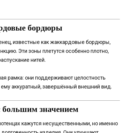
ардовые бордюры
енец, известные как жаккардовые бордюры,
нкцию. Эти зоны плетутся особенно плотно,
распускание нитей.
ная рамка: они поддерживают целостность
 ему аккуратный, завершённый внешний вид.
с большим значением
лотенцах кажутся несущественными, но именно
 долговечность изделия. Они улучшают