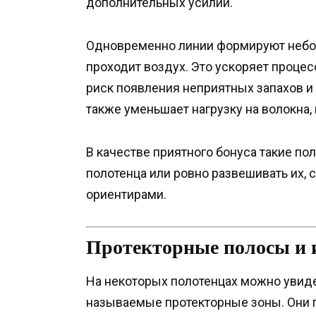
дополнительных усилий.
Одновременно линии формируют небо
проходит воздух. Это ускоряет проц
риск появления неприятных запахов и
также уменьшает нагрузку на волокна,
В качестве приятного бонуса такие по
полотенца или ровно развешивать их,
ориентирами.
Протекторные полосы и 
На некоторых полотенцах можно увид
называемые протекторные зоны. Они 