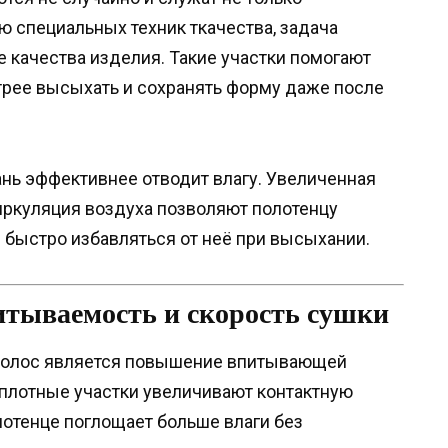
 специальных техник ткачества, задача
 качества изделия. Такие участки помогают
трее высыхать и сохранять форму даже после
ань эффективнее отводит влагу. Увеличенная
иркуляция воздуха позволяют полотенцу
е быстро избавляться от неё при высыхании.
итываемость и скорость сушки
 полос является повышение впитывающей
плотные участки увеличивают контактную
лотенце поглощает больше влаги без