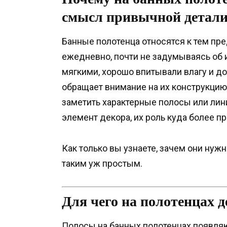
смысл привычной детал
Банные полотенца относятся к тем пр
ежедневно, почти не задумываясь об 
мягкими, хорошо впитывали влагу и до
обращает внимание на их конструкцию
заметить характерные полосы или лини
элемент декора, их роль куда более пр
Как только вы узнаете, зачем они нуж
таким уж простым.
Для чего на полотенцах 
Полосы на банных полотенцах появляю