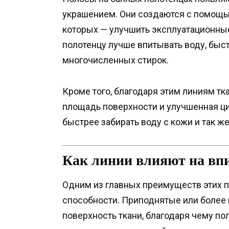
украшением. Они создаются с помощью
которых — улучшить эксплуатационные
полотенцу лучше впитывать воду, быс
многочисленных стирок.
Кроме того, благодаря этим линиям тк
площадь поверхности и улучшенная ц
быстрее забирать воду с кожи и так ж
Как линии влияют на вп
Одним из главных преимуществ этих
способности. Приподнятые или более 
поверхность ткани, благодаря чему по