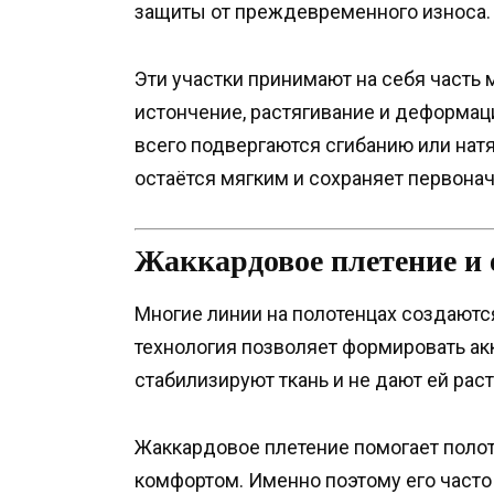
защиты от преждевременного износа.
Эти участки принимают на себя часть
истончение, растягивание и деформац
всего подвергаются сгибанию или нат
остаётся мягким и сохраняет первона
Жаккардовое плетение и 
Многие линии на полотенцах создаютс
технология позволяет формировать ак
стабилизируют ткань и не дают ей рас
Жаккардовое плетение помогает полот
комфортом. Именно поэтому его часто