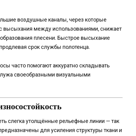
льшие воздушные каналы, через которые
есс высыхания между использованиями, снижает
 образования плесени. Быстрое высыхание
 продлевая срок службы полотенца.
лосы часто помогают аккуратно складывать
 служа своеобразными визуальными
износостойкость
еть слегка утолщённые рельефные линии — так
предназначены для усиления структуры ткани и