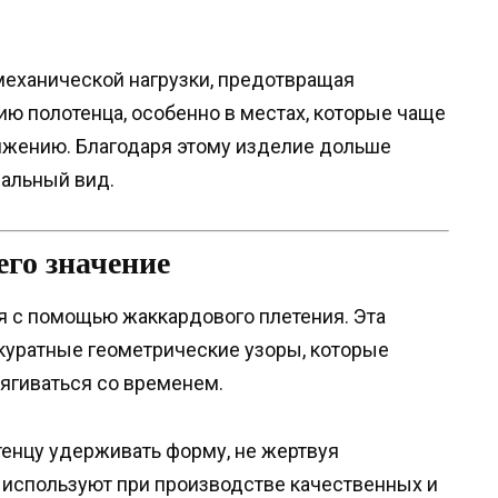
 механической нагрузки, предотвращая
ию полотенца, особенно в местах, которые чаще
яжению. Благодаря этому изделие дольше
чальный вид.
его значение
я с помощью жаккардового плетения. Эта
куратные геометрические узоры, которые
тягиваться со временем.
енцу удерживать форму, не жертвуя
 используют при производстве качественных и