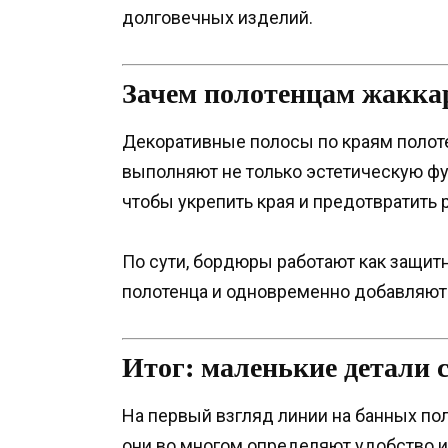
долговечных изделий.
Зачем полотенцам жакк
Декоративные полосы по краям полот
выполняют не только эстетическую фу
чтобы укрепить края и предотвратить 
По сути, бордюры работают как защит
полотенца и одновременно добавляют
Итог: маленькие детали 
На первый взгляд линии на банных по
они во многом определяют удобство и