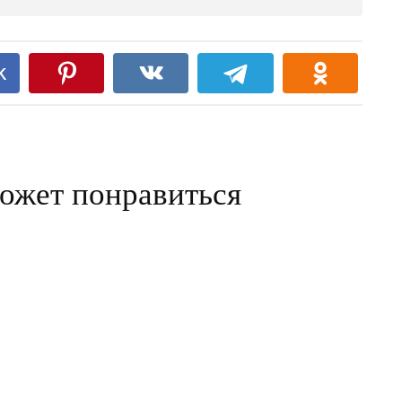
k
ожет понравиться