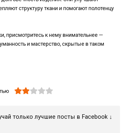
епляют структуру ткани и помогают полотенцу
ки, присмотритесь к нему внимательнее —
уманность и мастерство, скрытые в таком
атью
учай только лучшие посты в Facebook ↓