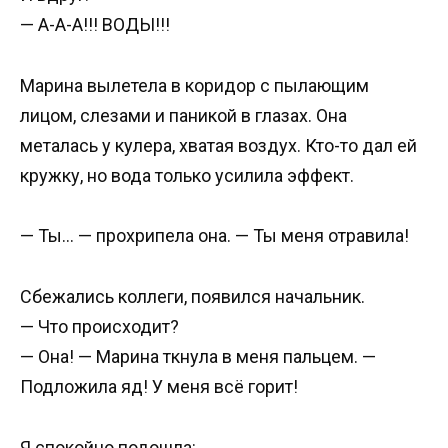
— А-А-А!!! ВОДЫ!!!
Марина вылетела в коридор с пылающим
лицом, слезами и паникой в глазах. Она
металась у кулера, хватая воздух. Кто-то дал ей
кружку, но вода только усилила эффект.
— Ты… — прохрипела она. — Ты меня отравила!
Сбежались коллеги, появился начальник.
— Что происходит?
— Она! — Марина ткнула в меня пальцем. —
Подложила яд! У меня всё горит!
Я спокойно подошла: