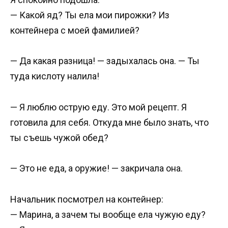
— Какой яд? Ты ела мои пирожки? Из
контейнера с моей фамилией?
— Да какая разница! — задыхалась она. — Ты
туда кислоту налила!
— Я люблю острую еду. Это мой рецепт. Я
готовила для себя. Откуда мне было знать, что
ты съешь чужой обед?
— Это не еда, а оружие! — закричала она.
Начальник посмотрел на контейнер:
— Марина, а зачем ты вообще ела чужую еду?