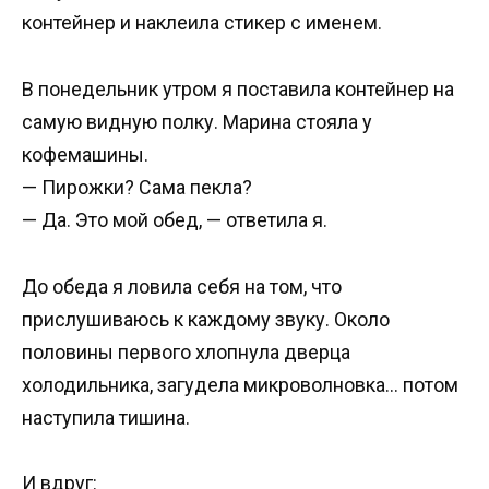
контейнер и наклеила стикер с именем.
В понедельник утром я поставила контейнер на
самую видную полку. Марина стояла у
кофемашины.
— Пирожки? Сама пекла?
— Да. Это мой обед, — ответила я.
До обеда я ловила себя на том, что
прислушиваюсь к каждому звуку. Около
половины первого хлопнула дверца
холодильника, загудела микроволновка… потом
наступила тишина.
И вдруг: