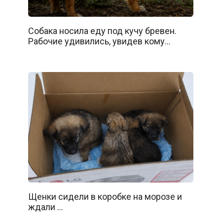
Собака носила еду под кучу бревен.
Рабочие удивились, увидев кому…
Щенки сидели в коробке на морозе и
ждали …