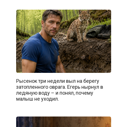
Рысенок три недели выл на берегу
затопленного оврага. Егерь нырнул в
ледяную воду – и понял, почему
малыш не уходил.